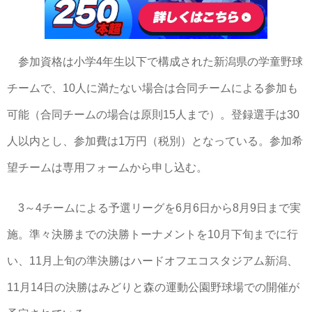
参加資格は小学4年生以下で構成された新潟県の学童野球
チームで、10人に満たない場合は合同チームによる参加も
可能（合同チームの場合は原則15人まで）。登録選手は30
人以内とし、参加費は1万円（税別）となっている。参加希
望チームは専用フォームから申し込む。
3～4チームによる予選リーグを6月6日から8月9日まで実
施。準々決勝までの決勝トーナメントを10月下旬までに行
い、11月上旬の準決勝はハードオフエコスタジアム新潟、
11月14日の決勝はみどりと森の運動公園野球場での開催が