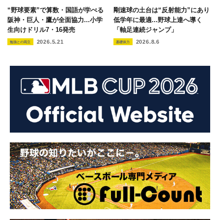
“野球要素”で算数・国語が学べる
剛速球の土台は“反射能力”にあり
阪神・巨人・鷹が全面協力...小学
低学年に最適...野球上達へ導く
生向けドリル7・16発売
「軸足連続ジャンプ」
2026.5.21
2026.8.6
勉強との両立
基礎体力