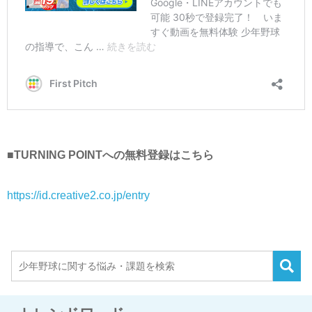
■TURNING POINTへの無料登録はこちら
https://id.creative2.co.jp/entry