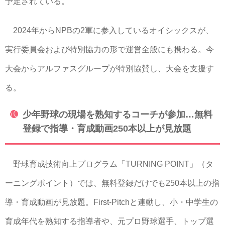
予定されている。
2024年からNPBの2軍に参入しているオイシックスが、
実行委員会および特別協力の形で運営全般にも携わる。今
大会からアルファスグループが特別協賛し、大会を支援す
る。
少年野球の現場を熟知するコーチが参加…無料
登録で指導・育成動画250本以上が見放題
野球育成技術向上プログラム「TURNING POINT」（タ
ーニングポイント）では、無料登録だけでも250本以上の指
導・育成動画が見放題。First-Pitchと連動し、小・中学生の
育成年代を熟知する指導者や、元プロ野球選手、トップ選