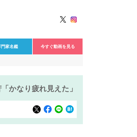
専門家名鑑
今すぐ動画を見る
苦「かなり疲れ見えた」