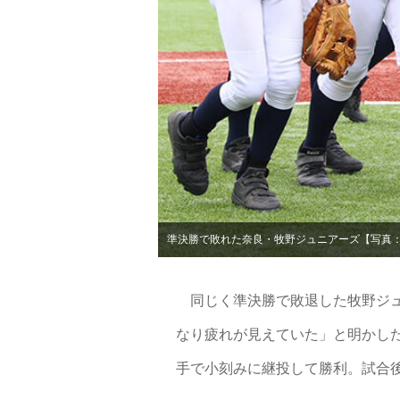
準決勝で敗れた奈良・牧野ジュニアーズ【写真
同じく準決勝で敗退した牧野ジュ
なり疲れが見えていた」と明かした
手で小刻みに継投して勝利。試合