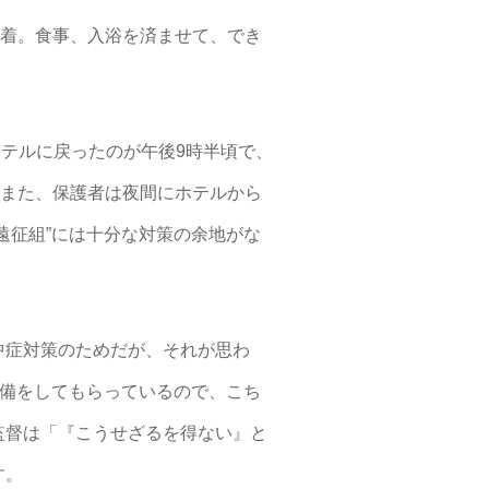
到着。食事、入浴を済ませて、でき
ホテルに戻ったのが午後9時半頃で、
。また、保護者は夜間にホテルから
遠征組”には十分な対策の余地がな
中症対策のためだが、それが思わ
準備をしてもらっているので、こち
監督は「『こうせざるを得ない』と
す。