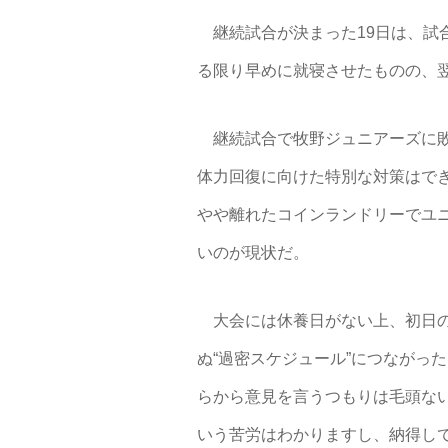
継続試合が決まった19日は、試
る限り早めに就寝させたものの、
継続試合で牧野ジュニアーズに敗れ
体力回復に向けた特別な対策はでき
やや離れたコインランドリーでユニ
いのが現状だ。
大会には休養日がない上、初日の
ぬ“過密スケジュール”につながっ
らから意見を言うつもりは毛頭な
いう苦労はわかりますし、納得し