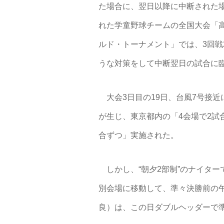
た場合に、翌日以降に中断された場
れた学童野球チームの全国大会「高
ルド・トーナメント」では、3回戦
うな対策をして中断翌日の試合に
大会3日目の19日、台風7号接
が生じ、東京都内の「4会場で2試
合ずつ」実施された。
しかし、“朝夕2部制”のナイター
別会場に移動して、準々決勝前の
良）は、この日ダブルヘッダーで準