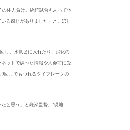
チの体力負け。継続試合もあって体
ている感じがありました」とこぼし
を回し、水風呂に入れたり、消化の
ーネットで調べた情報や大会前に受
9回までもつれるタイブレークの
たと思う」と鎌瀬監督。“現地