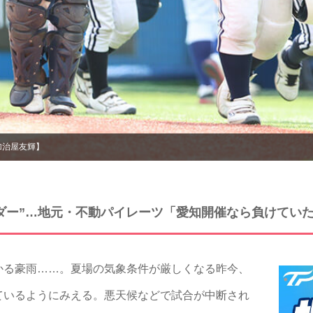
加治屋友輝】
ダー”…地元・不動パイレーツ「愛知開催なら負けてい
る豪雨……。夏場の気象条件が厳しくなる昨今、
ているようにみえる。悪天候などで試合が中断され