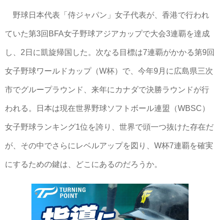
野球日本代表「侍ジャパン」女子代表が、香港で行われ
ていた第3回BFA女子野球アジアカップで大会3連覇を達成
し、2日に凱旋帰国した。次なる目標は7連覇がかかる第9回
女子野球ワールドカップ（W杯）で、今年9月に広島県三次
市でグループラウンド、来年にカナダで決勝ラウンドが行
われる。日本は現在世界野球ソフトボール連盟（WBSC）
女子野球ランキング1位を誇り、世界で頭一つ抜けた存在だ
が、その中でさらにレベルアップを図り、W杯7連覇を確実
にするための鍵は、どこにあるのだろうか。