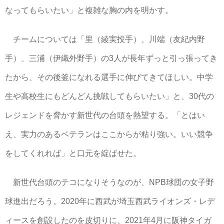
なってもらいたい」と複雑な胸の内を明かす。
チームについては「里（綾実投手）、川端（友紀内野
手）、三浦（伊織外野手）の3人が長年ずっと引っ張ってき
たから、その後釜になれる選手に伸びてきてほしい。中学
生や高校生にもどんどん挑戦してもらいたい」と、30代の
レジェンドを脅かす新世代の台頭を熱望する。「とはい
え、実力のあるベテランはここからが粘り強い。いい競争
をしてくれれば」と口元を綻ばせた。
新世代台頭のテコになりそうなのが、NPB球団の女子野
球進出だろう。2020年に西武が埼玉西武ライオンズ・レデ
ィースを創設したのを皮切りに、2021年4月に阪神タイガ