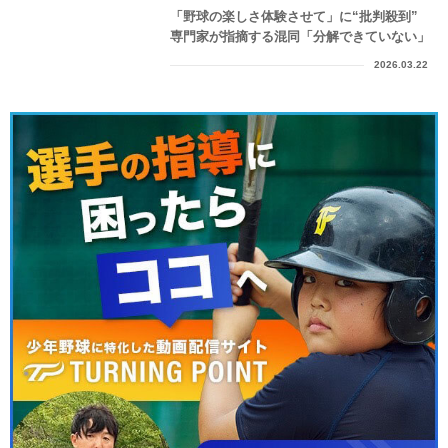
「野球の楽しさ体験させて」に“批判殺到”
専門家が指摘する混同「分解できていない」
2026.03.22