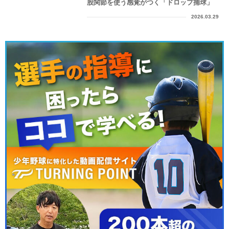
股関節を使う感覚がつく「ドロップ捕球」
2026.03.29