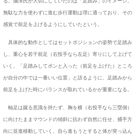
る。攝津氏が大切にしていたのは「足踏み」のイメージ。
無駄な力を使わずに進む歩行運動は理に適っており、その
感覚で前足を上げるようにしていたという。
具体的な動作としてはセットポジションの姿勢で足踏み
し、重心を若干前足（右投手なら左足）寄りにして上げて
いく。「足踏みしてポンと入った（前足を上げた）ところ
が自分の中では一番いい位置」と語るように、足踏みから
前足を上げた時にバランスが取れているかが重要になる。
軸足は蹴る意識を持たず、胸を横（右投手なら三塁側）
に向けたままマウンドの傾斜に抗わず自然に任せ、捕手方
向に並進移動していく。自ら進もうとすると体が突っ込ん