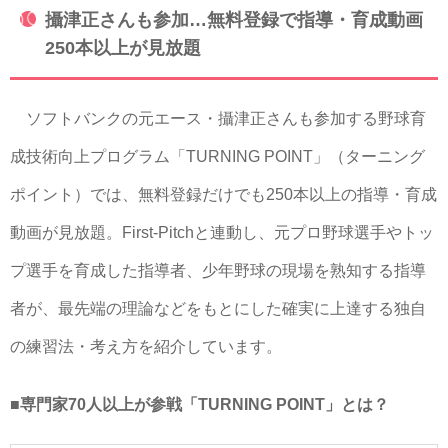
攝津正さんも参加…無料登録で指導・育成動画
250本以上が見放題
ソフトバンクの元エース・攝津正さんも参加する野球育
成技術向上プログラム「TURNING POINT」（ターニング
ポイント）では、無料登録だけでも250本以上の指導・育成
動画が見放題。First-Pitchと連動し、元プロ野球選手やトッ
プ選手を育成した指導者、少年野球の現場を熟知する指導
者が、最先端の理論などをもとにした確実に上達する独自
の練習法・考え方を紹介しています。
■専門家70人以上が参戦「TURNING POINT」とは？