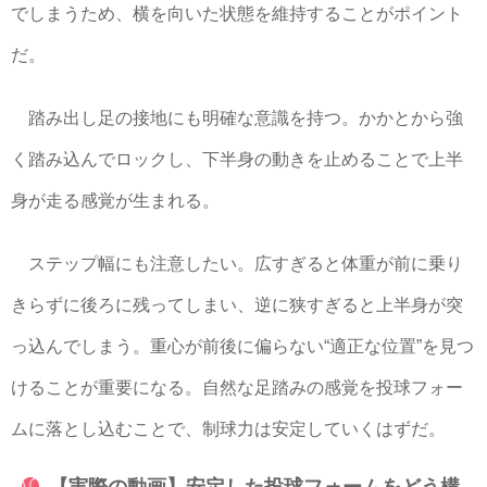
でしまうため、横を向いた状態を維持することがポイント
だ。
踏み出し足の接地にも明確な意識を持つ。かかとから強
く踏み込んでロックし、下半身の動きを止めることで上半
身が走る感覚が生まれる。
ステップ幅にも注意したい。広すぎると体重が前に乗り
きらずに後ろに残ってしまい、逆に狭すぎると上半身が突
っ込んでしまう。重心が前後に偏らない“適正な位置”を見つ
けることが重要になる。自然な足踏みの感覚を投球フォー
ムに落とし込むことで、制球力は安定していくはずだ。
【実際の動画】安定した投球フォームをどう構