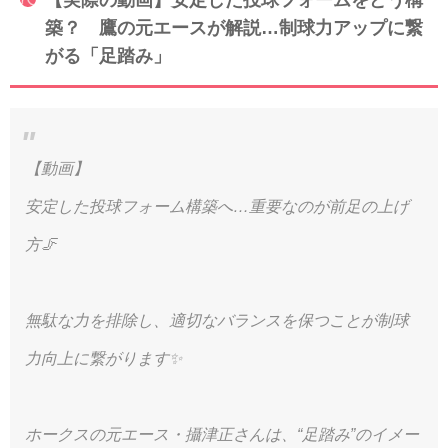
築？ 鷹の元エースが解説…制球力アップに繋
がる「足踏み」
【動画】
安定した投球フォーム構築へ…重要なのが前足の上げ
方🦵
無駄な力を排除し、適切なバランスを保つことが制球
力向上に繋がります✨
ホークスの元エース・攝津正さんは、“足踏み”のイメー