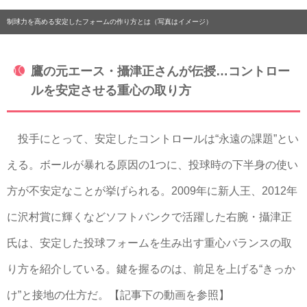
制球力を高める安定したフォームの作り方とは（写真はイメージ）
鷹の元エース・攝津正さんが伝授…コントロー
ルを安定させる重心の取り方
投手にとって、安定したコントロールは“永遠の課題”とい
える。ボールが暴れる原因の1つに、投球時の下半身の使い
方が不安定なことが挙げられる。2009年に新人王、2012年
に沢村賞に輝くなどソフトバンクで活躍した右腕・攝津正
氏は、安定した投球フォームを生み出す重心バランスの取
り方を紹介している。鍵を握るのは、前足を上げる“きっか
け”と接地の仕方だ。【記事下の動画を参照】