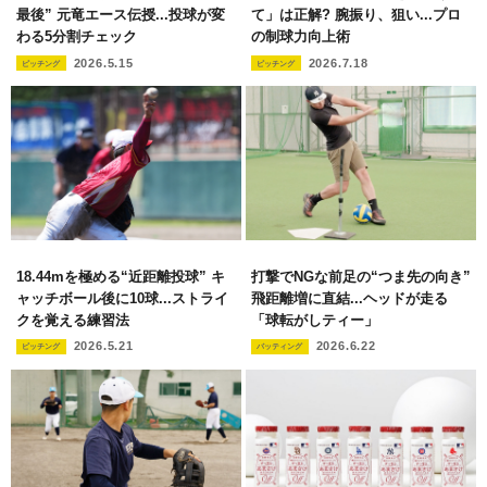
最後” 元竜エース伝授...投球が変
て」は正解? 腕振り、狙い...プロ
わる5分割チェック
の制球力向上術
2026.5.15
2026.7.18
ピッチング
ピッチング
18.44mを極める“近距離投球” キ
打撃でNGな前足の“つま先の向き”
ャッチボール後に10球...ストライ
飛距離増に直結...ヘッドが走る
クを覚える練習法
「球転がしティー」
2026.5.21
2026.6.22
ピッチング
バッティング