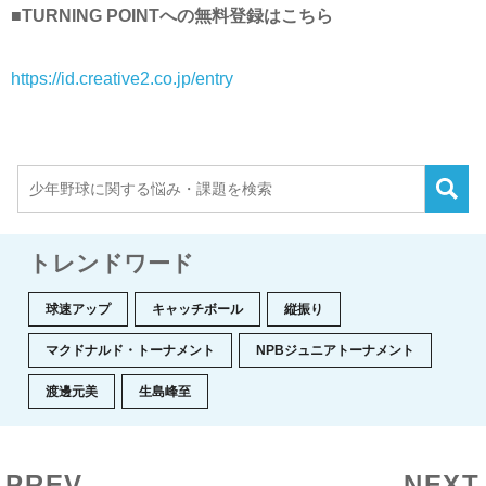
■TURNING POINTへの無料登録はこちら
https://id.creative2.co.jp/entry
トレンドワード
球速アップ
キャッチボール
縦振り
マクドナルド・トーナメント
NPBジュニアトーナメント
渡邊元美
生島峰至
PREV
NEXT