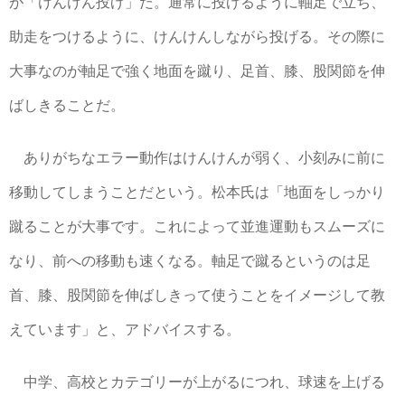
が「けんけん投げ」だ。通常に投げるように軸足で立ち、
助走をつけるように、けんけんしながら投げる。その際に
大事なのが軸足で強く地面を蹴り、足首、膝、股関節を伸
ばしきることだ。
ありがちなエラー動作はけんけんが弱く、小刻みに前に
移動してしまうことだという。松本氏は「地面をしっかり
蹴ることが大事です。これによって並進運動もスムーズに
なり、前への移動も速くなる。軸足で蹴るというのは足
首、膝、股関節を伸ばしきって使うことをイメージして教
えています」と、アドバイスする。
中学、高校とカテゴリーが上がるにつれ、球速を上げる