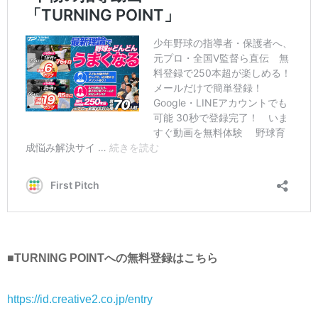
■TURNING POINTへの無料登録はこちら
https://id.creative2.co.jp/entry