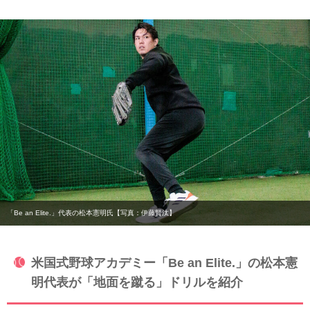
「Be an Elite.」代表の松本憲明氏【写真：伊藤賢汰】
米国式野球アカデミー「Be an Elite.」の松本憲
明代表が「地面を蹴る」ドリルを紹介