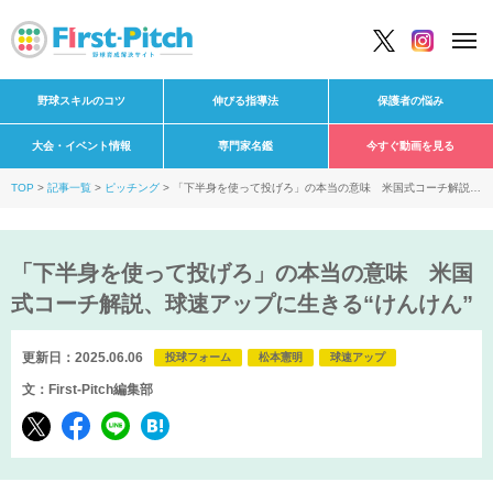
野球スキルのコツ
伸びる指導法
保護者の悩み
大会・イベント情報
専門家名鑑
今すぐ動画を見る
TOP
記事一覧
ピッチング
「下半身を使って投げろ」の本当の意味 米国式コーチ解説、
球速アップに生きる“けんけん”
「下半身を使って投げろ」の本当の意味 米国
式コーチ解説、球速アップに生きる“けんけん”
更新日：2025.06.06
投球フォーム
松本憲明
球速アップ
文：First-Pitch編集部