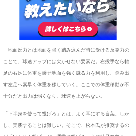
地面反力とは地面を強く踏み込んだ時に受ける反発力の
ことで、球速アップには欠かせない要素だ。右投手なら軸
足の右足に体重を乗せ地面を強く蹴る力を利用し、踏み出
す左足へ素早く体重を移していく。ここでの体重移動が不
十分だと出力は弱くなり、球速も上がらない。
「下半身を使って投げろ」とは、よく耳にする言葉。しか
し、実践することは難しい。そこで、松本氏が推奨するの