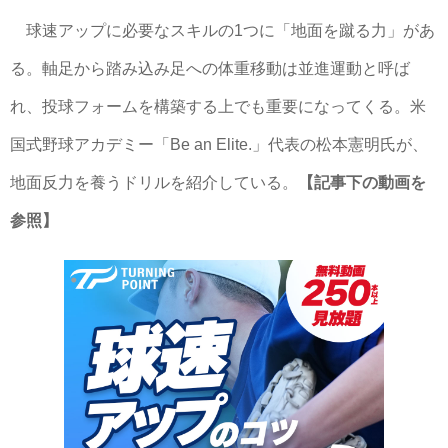
球速アップに必要なスキルの1つに「地面を蹴る力」があ
る。軸足から踏み込み足への体重移動は並進運動と呼ば
れ、投球フォームを構築する上でも重要になってくる。米
国式野球アカデミー「Be an Elite.」代表の松本憲明氏が、
地面反力を養うドリルを紹介している。
【記事下の動画を
参照】