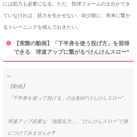
には筋力も必要になる。ただ、投球フォームの土台ができ
ていなければ、筋力を生かせない。幼少期に、将来に繋が
るトレーニングを積んでおきたい。
【実際の動画】「下半身を使う投げ方」を習得
できる 球速アップに繋がる“けんけんスロー”
【動画】
「下半身を使って投げる」のお勧め“けんけんスロー”
球速アップ必要な「地面反力」、“けんけんスロー”で身
につけてみませんか❓