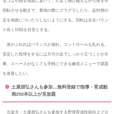
るゴムや紐を地面に置いて、片足で飛び越えながら体を半
回転させる動きで、着地の際にグラグラしたり、反対側の
足を地面についたりしないようにする。回転は左右バラン
ス良く10回を目安とする。
体がぶれればバランスが崩れ、コントロールも乱れる。
安定した投球をするには片方の足でしっかり立つことが大
事。スペースがなくても手軽にできる練習メニューで課題
を改善したい。
土屋朋弘さんも参加…無料登録で指導・育成動
画250本以上が見放題
元楽天・土屋朋弘さんも参加する野球育成技術向上プロ