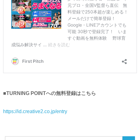
■TURNING POINTへの無料登録はこちら
https://id.creative2.co.jp/entry