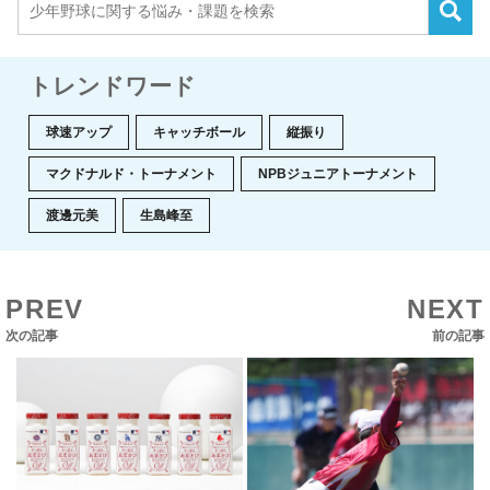
トレンドワード
球速アップ
キャッチボール
縦振り
マクドナルド・トーナメント
NPBジュニアトーナメント
渡邊元美
生島峰至
PREV
NEXT
次の記事
前の記事