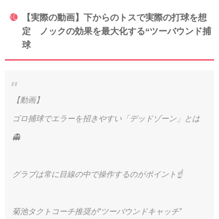
【実際の動画】下からのトスで実際の打球を想
定 ノックの効果を最大化する“ツーバウンド捕
球
【動画】
ゴロ捕球でエラーを招きやすい「デッドゾーン」とは
👻
グラブは常に目線の中で操作するのがポイント☝️
菊池タクトコーチ推奨が“ツーバウンドキャッチ”