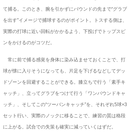
て捕る。このとき、腕を引かずにバウンドの先まで“グラブ
を出す”イメージで捕球するのがポイント。トスする側は、
実際の打球に近い回転がかかるよう、下投げでトップスピ
ンをかけるのがコツだ。
常に前で捕る感覚を身体に染み込ませておくことで、打
球が懐に入りそうになっても、片足を下げるなどしてデッ
ドゾーンを回避することができる。膝立ちで行う「素手キ
ャッチ」、立ってグラブをつけて行う「ワンバウンドキャ
ッチ」、そしてこの“ツーバンキャッチ”を、それぞれ5球×3
セット行い、実際のノックに移ることで、練習の質は格段
に上がる。試合での失策も確実に減っていくはずだ。