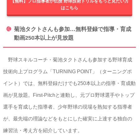
【無料】プロ指導者が伝授 野球技術ドリルをもっと見たい方
はこちら
菊池タクトさんも参加…無料登録で指導・育成
動画250本以上が見放題
野球スキルコーチ・菊池タクトさんも参加する野球育成
技術向上プログラム「TURNING POINT」（ターニングポ
イント）では、無料登録だけでも250本以上の指導・育成動
画が見放題。First-Pitchと連動し、元プロ野球選手やトップ
選手を育成した指導者、少年野球の現場を熟知する指導者
が、最先端の理論などをもとにした確実に上達する独自の
練習法・考え方を紹介しています。