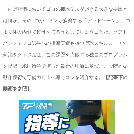
内野守備においてゴロの捕球ミスが起きる大きな要因と
は何か。その1つが、ミスが多発する「デッドゾーン」、つ
まり体の内側で打球を捕ろうとしてしまうことだ。ソフト
バンクでプロ選手への指導実績も持つ野球スキルコーチの
菊池タクトさんは、この課題を克服する独自のプログラム
を提唱。米国留学で培った最新の理論に基づき、段階的な
動作獲得で守備力向上へ導くコツを紹介する。
【記事下の
動画を参照】