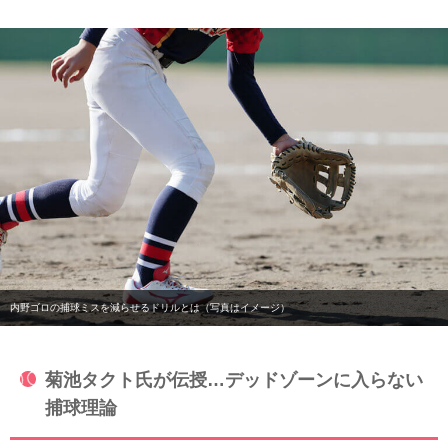
内野ゴロの捕球ミスを減らせるドリルとは（写真はイメージ）
菊池タクト氏が伝授…デッドゾーンに入らない
捕球理論