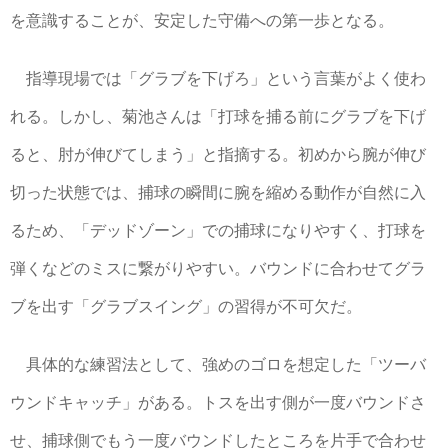
を意識することが、安定した守備への第一歩となる。
指導現場では「グラブを下げろ」という言葉がよく使わ
れる。しかし、菊池さんは「打球を捕る前にグラブを下げ
ると、肘が伸びてしまう」と指摘する。初めから腕が伸び
切った状態では、捕球の瞬間に腕を縮める動作が自然に入
るため、「デッドゾーン」での捕球になりやすく、打球を
弾くなどのミスに繋がりやすい。バウンドに合わせてグラ
ブを出す「グラブスイング」の習得が不可欠だ。
具体的な練習法として、強めのゴロを想定した「ツーバ
ウンドキャッチ」がある。トスを出す側が一度バウンドさ
せ、捕球側でもう一度バウンドしたところを片手で合わせ