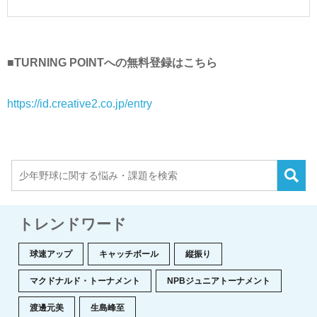
■TURNING POINTへの無料登録はこちら
https://id.creative2.co.jp/entry
トレンドワード
球速アップ
キャッチボール
縦振り
マクドナルド・トーナメント
NPBジュニアトーナメント
渡邊元美
生島峰至