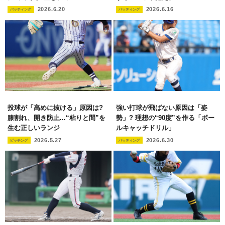
2026.6.20
2026.6.16
バッティング
バッティング
投球が「高めに抜ける」原因は?
強い打球が飛ばない原因は「姿
膝割れ、開き防止...“粘りと間”を
勢」? 理想の“90度”を作る「ボー
生む正しいランジ
ルキャッチドリル」
2026.5.27
2026.6.30
ピッチング
バッティング