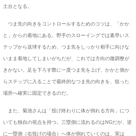
土台となる。
つま先の向きをコントロールするためのコツは、「かか
と」からの着地にある。野手のスローイングでは素早いス
テップから送球するため、つま先をしっかり相手に向けな
いまま着地してしまいがちだが、これでは方向の微調整が
きかない。足を下ろす際に一度つま先を上げ、かかと側か
らステップに入ることで最終的なつま先の向きを、狙った
場所へ確実に固定できるのだ。
また、菊池さんは「投げ終わりに体が倒れる方向」につ
いても独自の視点を持つ。三塁側に流れるのはNGだが、逆
に一塁側（右投げの場合）へ体が倒れていくのは、実は