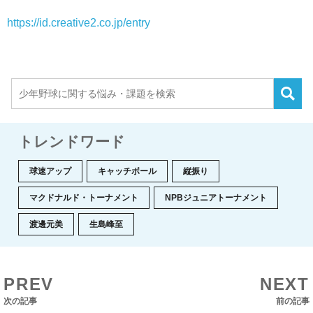
https://id.creative2.co.jp/entry
トレンドワード
球速アップ
キャッチボール
縦振り
マクドナルド・トーナメント
NPBジュニアトーナメント
渡邊元美
生島峰至
PREV
NEXT
次の記事
前の記事