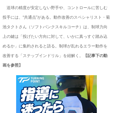
送球の精度が安定しない野手や、コントロールに苦しむ
投手には、“共通点”がある。動作改善のスペシャリスト・菊
池タクトさん（ソフトバンクスキルコーチ）は、制球力向
上の鍵は「投げたい方向に対して、いかに真っすぐ踏み込
めるか」に集約されると語る。制球が乱れるエラー動作を
改善する「ステップインドリル」を紐解く。
【記事下の動
画を参照】