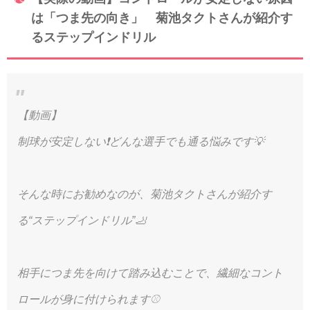
は「つま先の向き」 菊池タクトさんが紹介す
るステップインドリル
【動画】
制球が安定しない❗️どんな選手でも通る悩みです💡
そんな時にお勧めなのが、菊池タクトさんが紹介す
る“ステップインドリル”🦶
相手につま先を向けて踏み込むことで、繊細なコント
ロールが身に付けられます⚾️