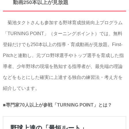
動画250本以上が見放題
菊池タクトさんも参加する野球育成技術向上プログラム
「TURNING POINT」（ターニングポイント）では、無料
登録だけでも250本以上の指導・育成動画が見放題。First-
Pitchと連動し、元プロ野球選手やトップ選手を育成した指
導者、少年野球の現場を熟知する指導者が、最先端の理論
などをもとにした確実に上達する独自の練習法・考え方を
紹介しています。
■専門家70人以上が参戦「TURNING POINT」とは？