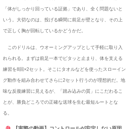
「体がしっかり回っている証拠」であり、全く問題ないと
いう。大切なのは、投げる瞬間に前足が壁となり、その上
で正しく胸が回転しているかどうかだ。
このドリルは、ウオーミングアップとして手軽に取り入
れられる。まずは前足一本でピタッと止まり、体を支える
練習を8回×2セット。そこにタオルなどを使ったスローイン
グ動作を組み合わせてさらに2セット行うのが理想的だ。地
味な反復練習に見えるが、「踏み込みの質」にこだわるこ
とが、勝負どころでの正確な送球を生む最短ルートとな
る。
【実際の動画】コントロールが安定しない原因