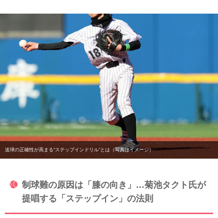
送球の正確性が高まる“ステップインドリル”とは（写真はイメージ）
制球難の原因は「膝の向き」…菊池タクト氏が
提唱する「ステップイン」の法則