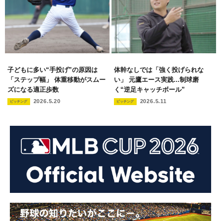
子どもに多い“手投げ”の原因は
体幹なしでは「強く投げられな
「ステップ幅」 体重移動がスムー
い」 元鷹エース実践...制球磨
ズになる適正歩数
く“逆足キャッチボール”
2026.5.20
2026.5.11
ピッチング
ピッチング