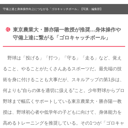
守備上達と身体操作向上につながる「ゴロキャッチボール」【写真：編集部】
東京農業大・勝亦陽一教授が推奨…身体操作や
守備上達に繋がる「ゴロキャッチボール」
野球は「投げる」「打つ」「守る」「走る」など、覚え
ること、やることがたくさんあるスポーツだ。最先端の技
術を身に付けることも大事だが、スキルアップの第1歩は、
何よりも“自らの体を適切に扱える”こと。少年野球からプロ
野球まで幅広くサポートしている東京農業大・勝亦陽一教
授は、野球初心者や低学年の子どもに向けて、身体能力を
高めるトレーニングを推奨している。その1つが「ゴロキャ