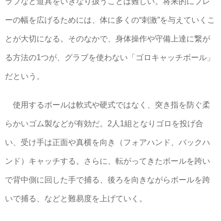
ラブなど道具をいきなり扱うことは難しい。将来的にプレ
ーの幅を広げるためには、体に多くの“刺激”を与えていくこ
とが大切になる。そのなかで、身体操作や守備上達に繋が
る方法の1つが、グラブを使わない「ゴロキャッチボール」
だという。
使用するボールは軟式や硬式ではなく、突き指を防ぐ柔
らかいゴム製などが有効だ。2人1組となりゴロを投げ合
い、受け手は正面や真横を向き（フォアハンド、バックハ
ンド）キャッチする。さらに、転がってきたボールを跨い
で背中側に回した手で捕る、後ろを向きながらボールを跨
いで捕る、などと難易度を上げていく。