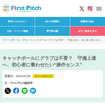
野球スキルのコツ
伸びる指導法
保護者の悩み
大会・イベント情報
専門家名鑑
今すぐ動画を見る
TOP
記事一覧
守備
キャッチボールにグラブは不要？ 守備上達へ、初心者に養わせた
い“操作センス”
キャッチボールにグラブは不要？ 守備上達
へ、初心者に養わせたい“操作センス”
更新日：2025.03.28
キャッチボール
文：First-Pitch編集部