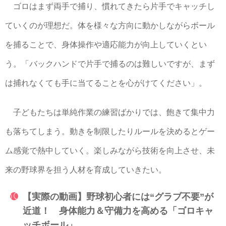
ゴロはまず両手で捕り、慣れてきたら片手でキャッチし
ていくのが理想だ。体を様々な方向に動かしながらボール
を捕ることで、身体操作や適応能力が向上していくとい
う。「バックハンドで片手で捕るのは難しいですが、まず
は捕れなくても手に当てることを心がけてください」。
子どもたちは単純作業の練習ばかりでは、飽きて集中力
も落ちてしまう。動きを制限したりルールを決めるとゲー
ム感覚で熱中していく。楽しみながら技術を向上させ、未
来の野球界を担う人材を育成していきたい。
【実際の動画】野球初心者には“グラブ不要”が
近道！ 身体能力＆守備力を高める「ゴロキャ
ッチボール」