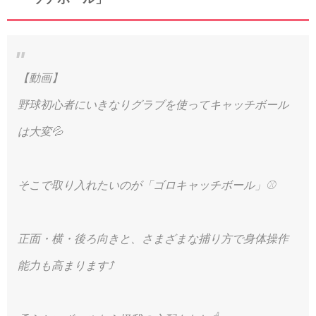
【動画】
野球初心者にいきなりグラブを使ってキャッチボール
は大変💦
そこで取り入れたいのが「ゴロキャッチボール」⚾️
正面・横・後ろ向きと、さまざまな捕り方で身体操作
能力も高まります⤴️