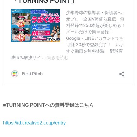
■TURNING POINTへの無料登録はこちら
https://id.creative2.co.jp/entry