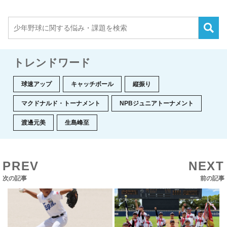
トレンドワード
球速アップ
キャッチボール
縦振り
マクドナルド・トーナメント
NPBジュニアトーナメント
渡邊元美
生島峰至
PREV
NEXT
次の記事
前の記事