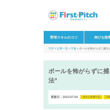
野球スキルのコツ
伸びる指
TOP
記事一覧
守備
ボールを怖がらずに捕る
ボールを怖がらずに捕
法”
更新日：2023.07.04
キャッチボール
ゴ