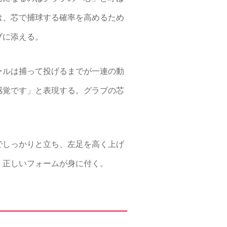
は、芯で捕球する確率を高めるため
ブに添える。
ールは捕って投げるまでが一連の動
感覚です」と表現する。グラブの芯
でしっかりと立ち、左足を高く上げ
、正しいフォームが身に付く。