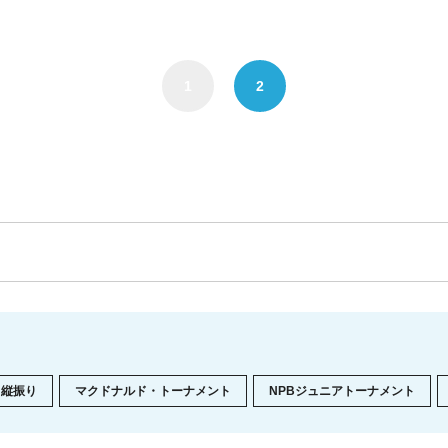
1
2
縦振り
マクドナルド・トーナメント
NPBジュニアトーナメント