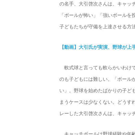
の名手、大引啓次さんは、キャッ
「ボールが怖い」「強いボールを
子どもたちが守備を上達させる方
【動画】大引氏が実演、野球が上
軟式球と言っても軟らかいわけで
のも子どもには難しい。「ボール
い」。野球を始めたばかりの子ど
まうケースは少なくない。どうすれ
レーした大引啓次さんは、キャッ
キャッチボールは野球経験や年齢