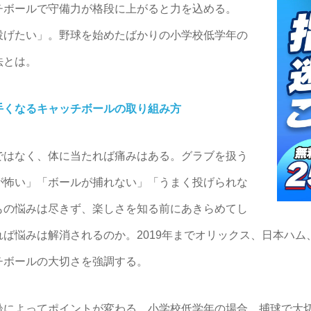
チボールで守備力が格段に上がると力を込める。
投げたい」。野球を始めたばかりの小学校低学年の
法とは。
手くなるキャッチボールの取り組み方
はなく、体に当たれば痛みはある。グラブを扱う
が怖い」「ボールが捕れない」「うまく投げられな
もの悩みは尽きず、楽しさを知る前にあきらめてし
ば悩みは解消されるのか。2019年までオリックス、日本ハム
チボールの大切さを強調する。
によってポイントが変わる。小学校低学年の場合、捕球で大