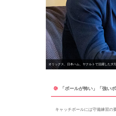
オリックス、日本ハム、ヤクルトで活躍した大
「ボールが怖い」「強いボ
キャッチボールには守備練習の要