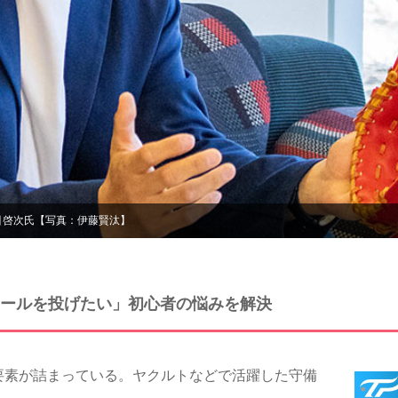
引啓次氏【写真：伊藤賢汰】
ールを投げたい」初心者の悩みを解決
素が詰まっている。ヤクルトなどで活躍した守備