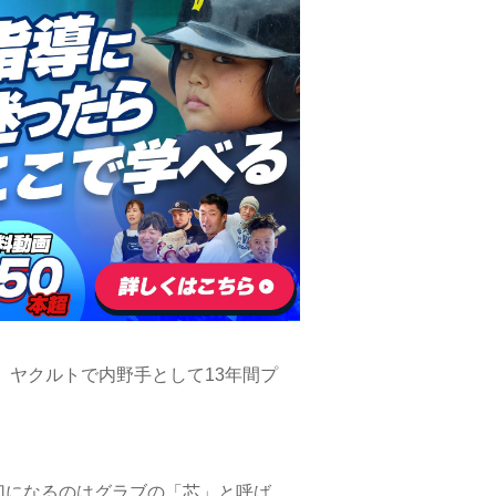
、ヤクルトで内野手として13年間プ
切になるのはグラブの「芯」と呼ば