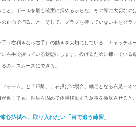
ること。ボールを最も確実に掴めるからだ。その際に大切なの
体の正面で捕ること。そして、グラブを持っていない手をグラ
手（右利きなら右手）の動きを大切にしている。キャッチボ
ぐに右手で握っている状態にします。投げるために捕っている
えるのもスムーズにできる。
フォーム」と「距離」。右投げの場合、軸足となる右足一本
離が近くても、軸足を固めて体重移動する意識を徹底させると
怖心払拭へ、取り入れたい「目で追う練習」