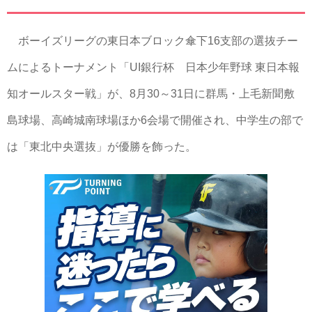
ボーイズリーグの東日本ブロック傘下16支部の選抜チー
ムによるトーナメント「UI銀行杯 日本少年野球 東日本報
知オールスター戦」が、8月30～31日に群馬・上毛新聞敷
島球場、高崎城南球場ほか6会場で開催され、中学生の部で
は「東北中央選抜」が優勝を飾った。