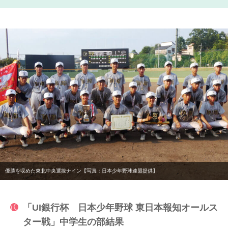
優勝を収めた東北中央選抜ナイン【写真：日本少年野球連盟提供】
「UI銀行杯 日本少年野球 東日本報知オールス
ター戦」中学生の部結果