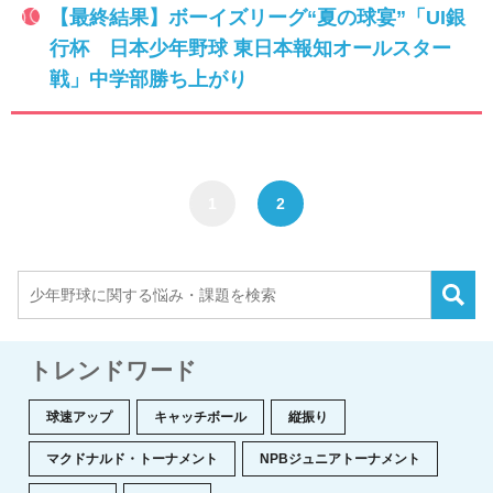
【最終結果】ボーイズリーグ“夏の球宴”「UI銀
行杯 日本少年野球 東日本報知オールスター
戦」中学部勝ち上がり
1
2
トレンドワード
球速アップ
キャッチボール
縦振り
マクドナルド・トーナメント
NPBジュニアトーナメント