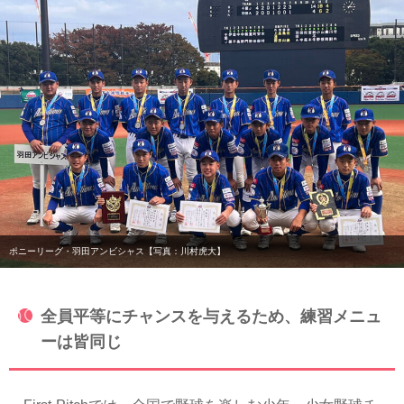
ポニーリーグ・羽田アンビシャス【写真：川村虎大】
全員平等にチャンスを与えるため、練習メニュ
ーは皆同じ