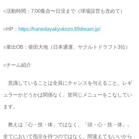
○活動時間：7:00集合〜日没まで（球場設営も含めて）
○HP：
https://hanedayakyukozo.89dream.jp/
○輩出OB：柴田大地（日本通運、ヤクルトドラフト3位）
○チーム紹介
意識していることは全員にチャンスを与えること。レギ
ュラーかどうかは関係なく、皆同じメニューをこなしてい
ます。
教えは「心・技・体」ではなく、「頭・心・技・体」。
全てにおいて指示を待つのではなく、間違えてもいいから