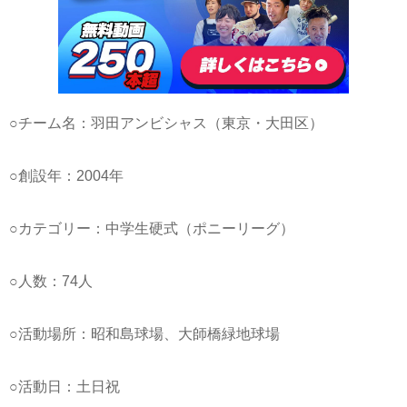
○チーム名：羽田アンビシャス（東京・大田区）
○創設年：2004年
○カテゴリー：中学生硬式（ポニーリーグ）
○人数：74人
○活動場所：昭和島球場、大師橋緑地球場
○活動日：土日祝