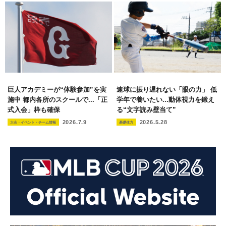
巨人アカデミーが“体験参加”を実
速球に振り遅れない「眼の力」 低
施中 都内各所のスクールで...「正
学年で養いたい...動体視力を鍛え
式入会」枠も確保
る“文字読み壁当て”
2026.7.9
2026.5.28
大会・イベント・チーム情報
基礎体力