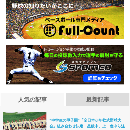
人気の記事
最新記事
“中学生の甲子園”「全日本少年軟式野球大
会」組み合わせ決定 星稜中、上一色中ら注