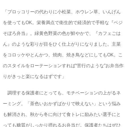
「ブロッコリーの代わりに小松菜、ホウレン草、いんげん
を使ってもOK。栄養満点で衛生的で経済的で手軽な『ベジ
そぼろ弁当』。緑黄色野菜の色が鮮やかで、『カフェごは
ん』のような彩りが目をひく仕上がりになりました。主菜
をコロッケやとんかつ、焼肉、焼き鳥などにしてもOK。こ
のスタイルをローテーションすれば“苦行のような”お弁当作
りがきっと楽になるはずです」
調理する保護者にとっても、モチベーションの上がるネ
ーミング。「茶色いおかずばかりで映えない」という悩み
も解消され、秋から冬に向けて食トレに励みたい選手にと
っても糖質がしっかり摂れるお弁当だ。保護者たちはぜひ