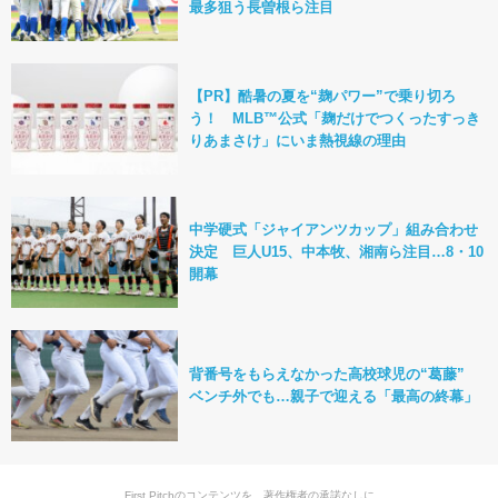
最多狙う長曽根ら注目
【PR】酷暑の夏を“麹パワー”で乗り切ろ
う！ MLB™公式「麹だけでつくったすっき
りあまさけ」にいま熱視線の理由
中学硬式「ジャイアンツカップ」組み合わせ
決定 巨人U15、中本牧、湘南ら注目…8・10
開幕
背番号をもらえなかった高校球児の“葛藤”
ベンチ外でも…親子で迎える「最高の終幕」
First Pitchのコンテンツを、著作権者の承諾なしに