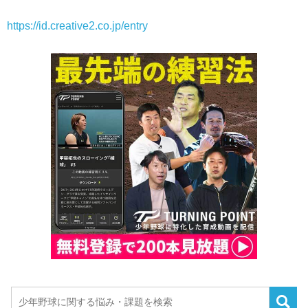
https://id.creative2.co.jp/entry