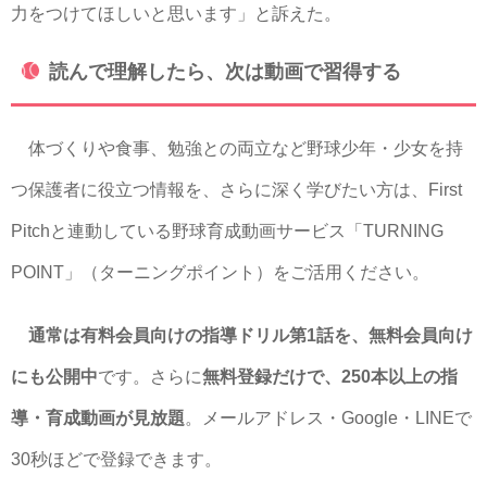
力をつけてほしいと思います」と訴えた。
読んで理解したら、次は動画で習得する
体づくりや食事、勉強との両立など野球少年・少女を持
つ保護者に役立つ情報を、さらに深く学びたい方は、First
Pitchと連動している野球育成動画サービス「TURNING
POINT」（ターニングポイント）をご活用ください。
通常は有料会員向けの指導ドリル第1話を、無料会員向け
にも公開中
です。さらに
無料登録だけで、250本以上の指
導・育成動画が見放題
。メールアドレス・Google・LINEで
30秒ほどで登録できます。