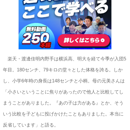
楽天・渡邊佳明内野手は横浜高、明大を経て今季が入団5
年目。180センチ、79キロの堂々とした体格を誇る。しか
し、小学6年時の身長は148センチと小柄。母の元美さんは
「小さいということに焦りがあったので他人と比較してし
まうことがありました。『あの子は力がある』とか、そう
いう比較を子どもに投げかけたこともありました。本当に
反省しています」と語る。