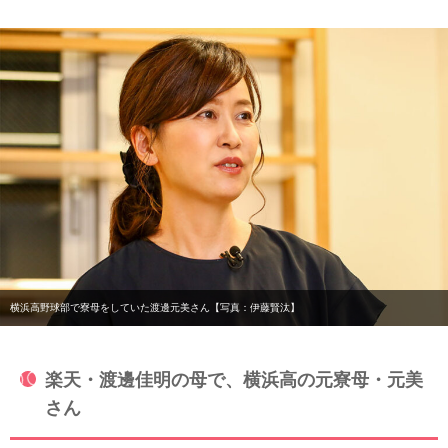
横浜高野球部で寮母をしていた渡邊元美さん【写真：伊藤賢汰】
楽天・渡邊佳明の母で、横浜高の元寮母・元美
さん