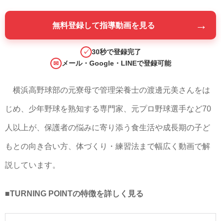
→
無料登録して指導動画を見る
30秒で登録完了
✓
メール・Google・LINEで登録可能
✉
横浜高野球部の元寮母で管理栄養士の渡邊元美さんをは
じめ、少年野球を熟知する専門家、元プロ野球選手など70
人以上が、保護者の悩みに寄り添う食生活や成長期の子ど
もとの向き合い方、体づくり・練習法まで幅広く動画で解
説しています。
■TURNING POINTの特徴を詳しく見る