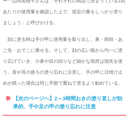
ー・山岡美穂子さんは「それぞれの商品で決まっている1回
あたりの使用量を確認した上で、規定の量をしっかり塗り
ましょう」と呼びかける。
顔に塗る時は手の甲に使用量を取り出し、鼻・両頬・あ
ご先・おでこに乗せる。そして、顔の広い面から均一に塗
り広げていき、小鼻や目の回りなど細かな箇所は指先を使
う。首や耳の後ろの塗り忘れに注意し、手の甲に日焼け止
めが残った場合は同じ手順で重ねて塗るよう勧めている。
【次のページへ】2～3時間おきの塗り直しが効
果的、手や足の甲の塗り忘れに注意