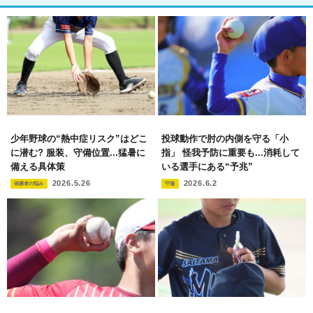
少年野球の“熱中症リスク”はどこ
投球動作で肘の内側を守る「小
に潜む? 服装、守備位置...猛暑に
指」 怪我予防に重要も...消耗して
備える具体策
いる選手にある“予兆”
2026.5.26
2026.6.2
保護者の悩み
守備