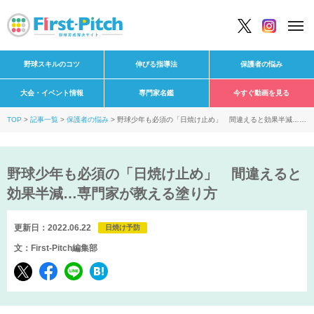
野球スキルのコツ
伸びる指導法
保護者の悩み
大会・イベント情報
専門家名鑑
今すぐ動画を見る
TOP
記事一覧
保護者の悩み
野球少年も必須の「日焼け止め」 間違えると効果半減…専
門家が教える塗り方
野球少年も必須の「日焼け止め」 間違えると
効果半減…専門家が教える塗り方
更新日：2022.06.22
日焼け予防
文：First-Pitch編集部