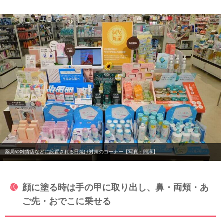
薬局や雑貨店などに設置される日焼け対策のコーナー【写真：間淳】
顔に塗る時は手の甲に取り出し、鼻・両頬・あ
ご先・おでこに乗せる