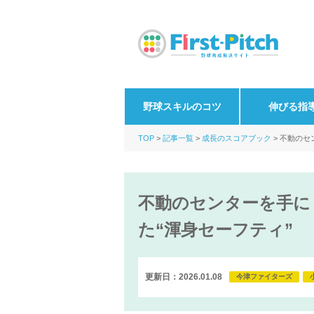
野球スキルのコツ
伸びる指
TOP
記事一覧
成長のスコアブック
不動のセ
不動のセンターを手に
た“渾身セーフティ”
更新日：2026.01.08
今津ファイターズ