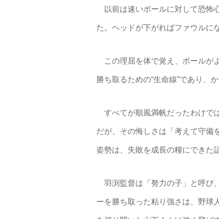
以前は速いボールに対して恐怖心
た。ヘッドが下がればファウルに
この理屈を体で覚え、ボールがよ
勝ち取るための“生命線”であり、
すべてが順風満帆だったわけでは
だが、その悔しさは「考えて守備
姿勢は、失敗を成長の糧にできた
羽渕監督は「努力の子」と呼び、
ーを勝ち取った粘り強さは、野球