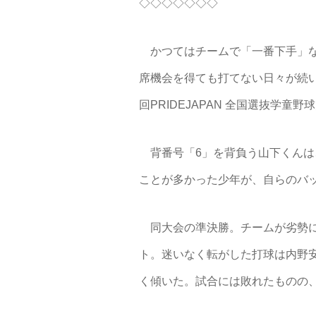
◇◇◇◇◇◇◇
かつてはチームで「一番下手」な
席機会を得ても打てない日々が続い
回PRIDEJAPAN 全国選抜学
背番号「6」を背負う山下くんは
ことが多かった少年が、自らのバ
同大会の準決勝。チームが劣勢に
ト。迷いなく転がした打球は内野
く傾いた。試合には敗れたものの