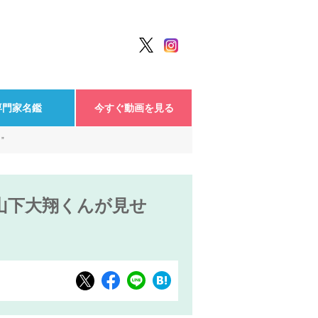
専門家名鑑
今すぐ動画を見る
”
山下大翔くんが見せ