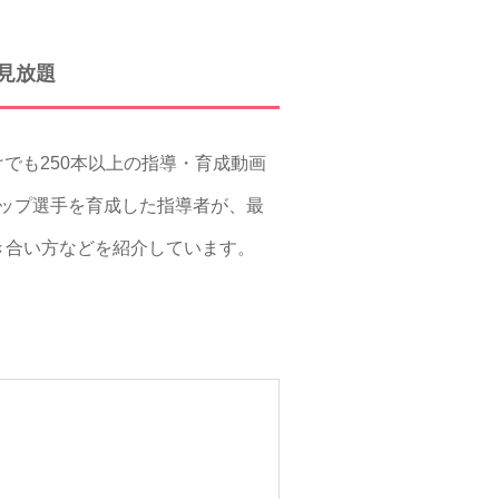
見放題
けでも250本以上の指導・育成動画
、トップ選手を育成した指導者が、最
き合い方などを紹介しています。