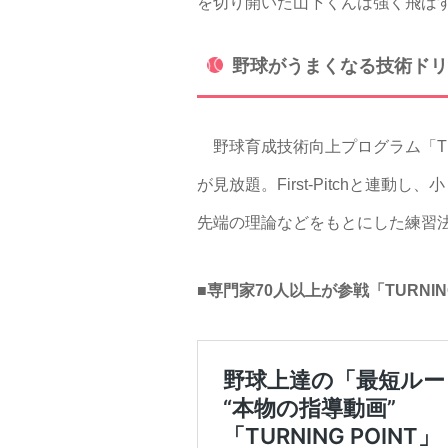
を切り開いた山下くんは強く飛ば
野球がうまくなる技術ドリ
野球育成技術向上プログラム「TUR
が見放題。First-Pitchと
先端の理論などをもとにした練習
■専門家70人以上が参戦「TURNIN