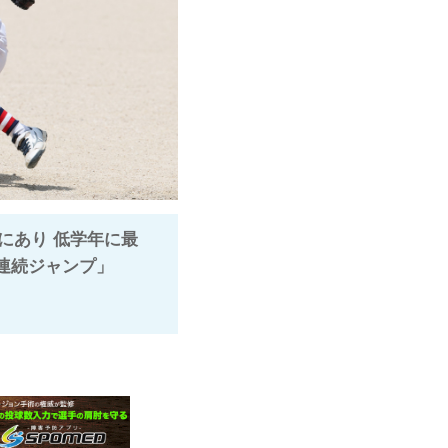
にあり 低学年に最
足連続ジャンプ」