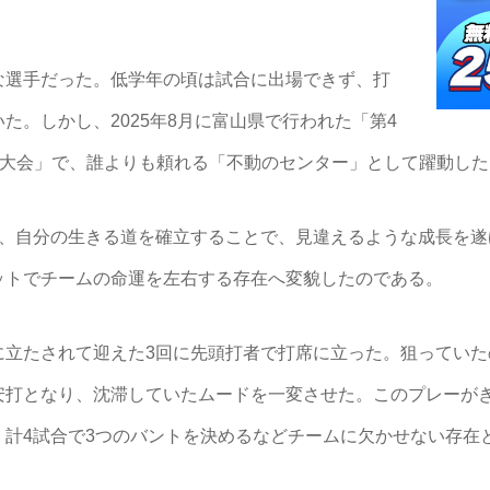
選手だった。低学年の頃は試合に出場できず、打
た。しかし、2025年8月に富山県で行われた「第4
童野球大会」で、誰よりも頼れる「不動のセンター」として躍動し
、自分の生きる道を確立することで、見違えるような成長を遂
ットでチームの命運を左右する存在へ変貌したのである。
立たされて迎えた3回に先頭打者で打席に立った。狙っていた
安打となり、沈滞していたムードを一変させた。このプレーが
、計4試合で3つのバントを決めるなどチームに欠かせない存在