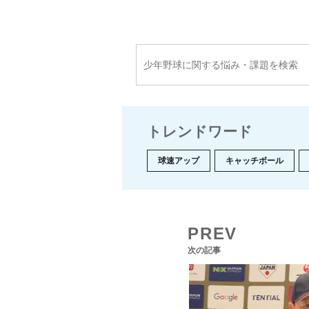
トレンドワード
球速アップ
キャッチボール
PREV
次の記事