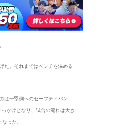
た。
げた。それまではベンチを温める
のは一塁側へのセーフティバン
きっかけとなり、試合の流れは大き
となった。