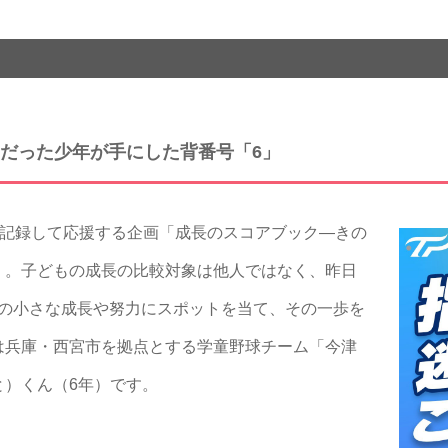
】
だった少年が手にした背番号「6」
を記録して応援する企画「成長のスコアブック―きの
」。子どもの成長の比較対象は他人ではなく、昨日
は、日々の小さな成長や努力にスポットを当て、その一歩を
は兵庫・西宮市を拠点とする学童野球チーム「今津
と）くん（6年）です。