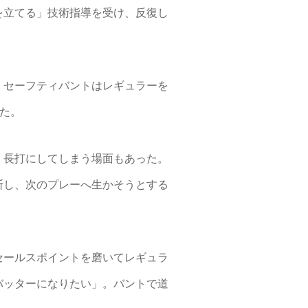
を立てる」技術指導を受け、反復し
。セーフティバントはレギュラーを
た。
。長打にしてしまう場面もあった。
断し、次のプレーへ生かそうとする
セールスポイントを磨いてレギュラ
バッターになりたい」。バントで道