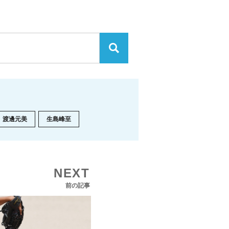
渡邊元美
生島峰至
NEXT
前の記事