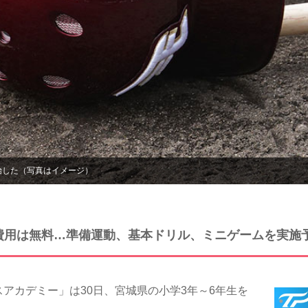
始した（写真はイメージ）
施、費用は無料…準備運動、基本ドリル、ミニゲームを実施
アカデミー」は30日、宮城県の小学3年～6年生を