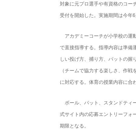
対象に元プロ選手や有資格のコー
受付を開始した。実施期間は今年6
アカデミーコーチが小学校の運動
で直接指導する。指導内容は準備
しい投げ方、捕り方、バットの握
（チームで協力する楽しさ、作戦
に対応する。体育の授業内容に合
ボール、バット、スタンドティー
式サイト内の応募エントリーフォー
期限となる。