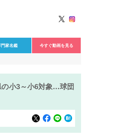
専門家名鑑
今すぐ動画を見る
の小3～小6対象…球団