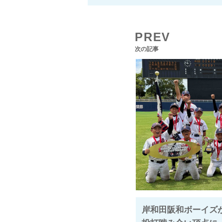
PREV
次の記事
岸和田阪和ボーイズが