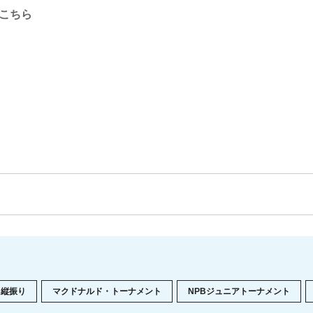
はこちら
縦振り
マクドナルド・トーナメント
NPBジュニアトーナメント