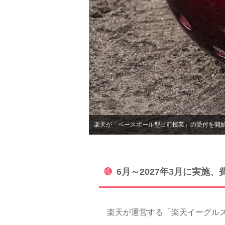
楽天が「ベースボール型出前授業」の受付を開
6月～2027年3月に実
楽天が運営する「楽天イーグルス