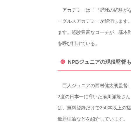
アカデミーは「『野球の経験がな
ーグルスアカデミーが解消します
ます。経験豊富なコーチが、基本
を呼び掛けている。
NPBジュニアの現役監督
巨人ジュニアの西村健太朗監督、
2度の日本一に導いた湊川誠隆さんら
は、無料登録だけで250本以上の指
最新理論などを紹介しています。