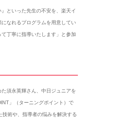
い』といった先生の不安を、楽天イ
顔になれるプログラムを用意してい
って丁寧に指導いたします」と参加
めた須永英輝さん、中日ジュニアを
OINT」（ターニングポイント）で
上げた技術や、指導者の悩みを解決する