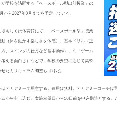
チが学校を訪問する「ベースボール型出前授業」の
月から2027年3月までを予定している。
場もしくは体育館にて、「ベースボール型」授業
運動（体を動かす楽しさを体感）、基本ドリル（正
り方、スイングの仕方など基本動作）、ミニゲーム
を考える面白さ）などで、学校の要望に応じて柔軟
わせたカリキュラム調整も可能だ。
はアカデミーで用意する。費用は無料。アカデミーコーチは
ムから申し込む。実施希望日から50日前を申込期限とする。7