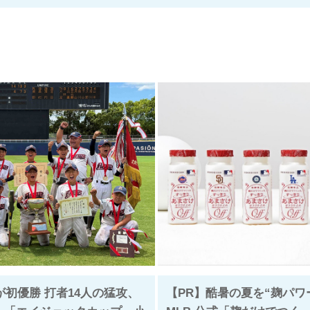
初優勝 打者14人の猛攻、
【PR】酷暑の夏を“麹パワ