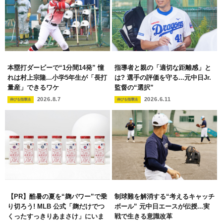
本塁打ダービーで“1分間14発” 憧
指導者と親の「適切な距離感」と
れは村上宗隆...小学5年生が「長打
は? 選手の評価を守る...元中日Jr.
量産」できるワケ
監督の“選択”
2026.8.7
2026.6.11
伸びる指導法
伸びる指導法
【PR】酷暑の夏を“麹パワー”で乗
制球難を解消する“考えるキャッチ
り切ろう! MLB 公式「麹だけでつ
ボール” 元中日エースが伝授...実
くったすっきりあまさけ」にいま
戦で生きる意識改革