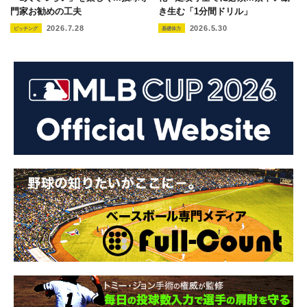
門家お勧めの工夫
き生む「1分間ドリル」
2026.7.28
2026.5.30
ピッチング
基礎体力