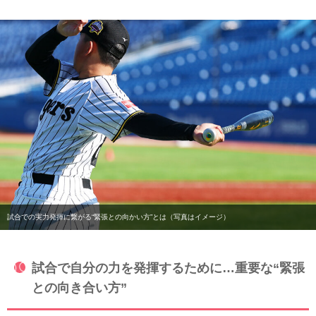
試合での実力発揮に繋がる“緊張との向かい方”とは（写真はイメージ）
試合で自分の力を発揮するために…重要な“緊張
との向き合い方”