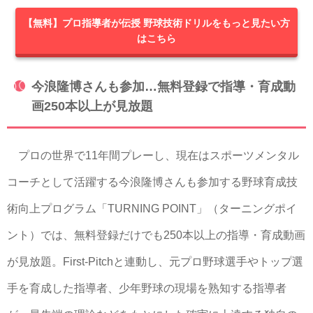
【無料】プロ指導者が伝授 野球技術ドリルをもっと見たい方
はこちら
今浪隆博さんも参加…無料登録で指導・育成動
画250本以上が見放題
プロの世界で11年間プレーし、現在はスポーツメンタル
コーチとして活躍する今浪隆博さんも参加する野球育成技
術向上プログラム「TURNING POINT」（ターニングポイ
ント）では、無料登録だけでも250本以上の指導・育成動画
が見放題。First-Pitchと連動し、元プロ野球選手やトップ選
手を育成した指導者、少年野球の現場を熟知する指導者