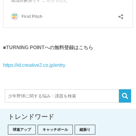
■TURNING POINTへの無料登録はこちら
https://id.creative2.co.jp/entry
トレンドワード
球速アップ
キャッチボール
縦振り