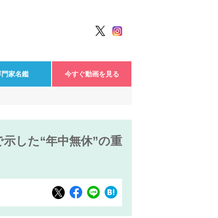
専門家名鑑
今すぐ動画を見る
示した“年中無休”の重