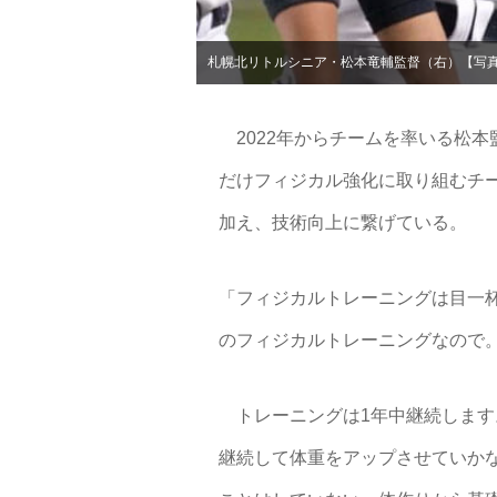
札幌北リトルシニア・松本竜輔監督（右）【写
2022年からチームを率いる松
だけフィジカル強化に取り組むチ
加え、技術向上に繋げている。
「フィジカルトレーニングは目一
のフィジカルトレーニングなので
トレーニングは1年中継続します
継続して体重をアップさせていか