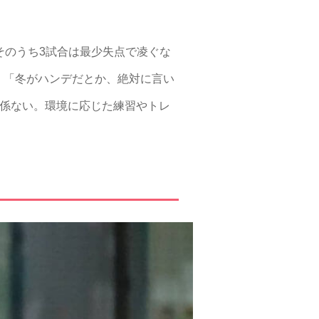
そのうち3試合は最少失点で凌ぐな
、「冬がハンデだとか、絶対に言い
関係ない。環境に応じた練習やトレ