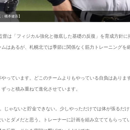
真：橋本健吾】
本監督は「フィジカル強化と徹底した基礎の反復」を育成方針に
ームはあるが、札幌北では季節に関係なく筋力トレーニングを
杯やっています。どこのチームよりもやっている自負はありま
。ずっと積み重ねて進化させています。
。じゃないと貯金できない。少しやっただけでは体が張るだけ
ないとダメだと思う。トレーナーに計画を組み立ててもらって