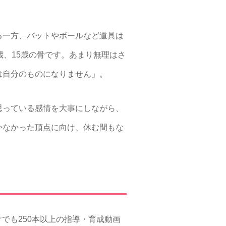
る一方、バットやボールなど道具は
歳、15歳の骨です。あまり無理はさ
は自分のものになりません」。
思っている感情を大事にしながら、
かなかった頂点に向け、休む間もな
けでも250本以上の指導・育成動画