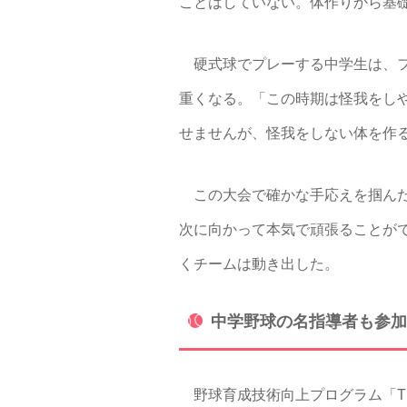
ことはしていない。体作りから基
硬式球でプレーする中学生は、フ
重くなる。「この時期は怪我をしや
せませんが、怪我をしない体を作
この大会で確かな手応えを掴んだ
次に向かって本気で頑張ることが
くチームは動き出した。
中学野球の名指導者も参加
野球育成技術向上プログラム「TUR