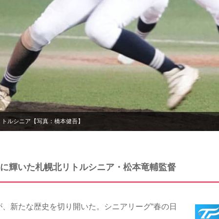
リトルシニア【写真：橋本健吾】
に輝いた札幌北リトルシニア・松本竜輔監督
、新たな歴史を切り開いた。シニアリーグ“春の日