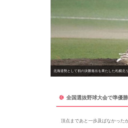
北海道勢として初の決勝進出を果たした札幌北
全国選抜野球大会で準優勝
頂点まであと一歩及ばなかったが