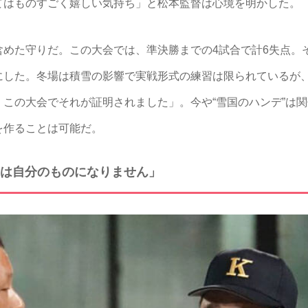
てはものすごく嬉しい気持ち」と松本監督は心境を明かした。
めた守りだ。この大会では、準決勝までの4試合で計6失点。
にした。冬場は積雪の影響で実戦形式の練習は限られているが
この大会でそれが証明されました」。今や“雪国のハンデ”は
を作ることは可能だ。
は自分のものになりません」