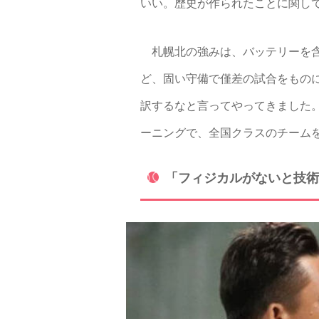
いい。歴史が作られたことに関し
札幌北の強みは、バッテリーを含
ど、固い守備で僅差の試合をもの
訳するなと言ってやってきました。
ーニングで、全国クラスのチーム
「フィジカルがないと技術