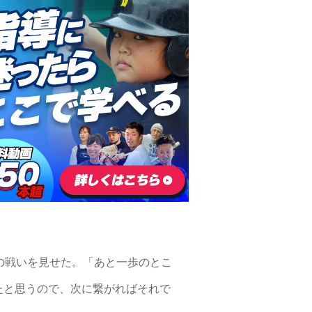
の戦いを見せた。「あと一歩のとこ
たと思うので、次に繋がればそれで