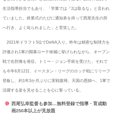
生活指導担当でもあり、「学業では『2は取るな』と言われ
ていました。終業式のたびに通知表を持って西尾先生の所
へ行き、よく叱られました」と苦笑した。
2021年ドラフト5位でDeNA入り。昨年は精密な制球力を
評価され1軍の開幕ローテ候補に挙げられながら、オープン
戦で右肘痛を発症。トミー・ジョン手術を受けた。それで
も今年6月12日、イースタン・リーグのロッテ戦にリリーフ
登板し、約1年3か月ぶりに実戦復帰。天国の恩師へ、1軍で
活躍する姿を見せることを心に誓っている。
西尾弘幸監督も参加…無料登録で指導・育成動
画250本以上が見放題