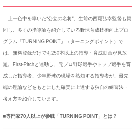
上一色中を率いた“公立の名将”、生前の西尾弘幸監督も賛
同し、多くの指導論を紹介している野球育成技術向上プロ
グラム「TURNING POINT」（ターニングポイント）で
は、無料登録だけでも250本以上の指導・育成動画が見放
題。First-Pitchと連動し、元プロ野球選手やトップ選手を育
成した指導者、少年野球の現場を熟知する指導者が、最先
端の理論などをもとにした確実に上達する独自の練習法・
考え方を紹介しています。
■専門家70人以上が参戦「TURNING POINT」とは？