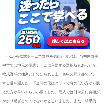
小1から軟式チームで野球を始めた深沢は、当初内野手。
中学では地元の硬式チームに入団する選択肢もあったが、
軟式野球の強豪として知られる上一色中の野球部でプレー
する道を選んだ。「当時の僕はクラスで背の低い方から数
えた方が早いくらい小柄でした。硬式では肘や肩に負担が
かかり過ぎるのではないかと思いました。また、結果的