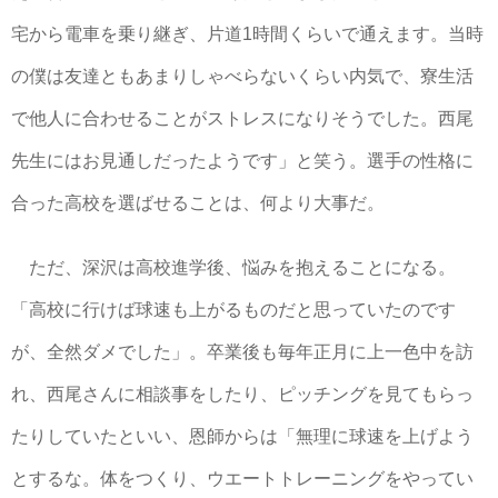
宅から電車を乗り継ぎ、片道1時間くらいで通えます。当時
の僕は友達ともあまりしゃべらないくらい内気で、寮生活
で他人に合わせることがストレスになりそうでした。西尾
先生にはお見通しだったようです」と笑う。選手の性格に
合った高校を選ばせることは、何より大事だ。
ただ、深沢は高校進学後、悩みを抱えることになる。
「高校に行けば球速も上がるものだと思っていたのです
が、全然ダメでした」。卒業後も毎年正月に上一色中を訪
れ、西尾さんに相談事をしたり、ピッチングを見てもらっ
たりしていたといい、恩師からは「無理に球速を上げよう
とするな。体をつくり、ウエートトレーニングをやってい