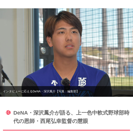
インタビューに応えるDeNA・深沢鳳介【写真：編集部】
DeNA・深沢鳳介が語る、上一色中軟式野球部時
代の恩師・西尾弘幸監督の慧眼