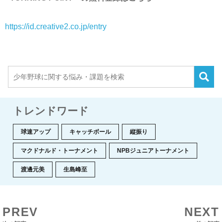
https://id.creative2.co.jp/entry
トレンドワード
球速アップ
キャッチボール
縦振り
マクドナルド・トーナメント
NPBジュニアトーナメント
渡邊元美
生島峰至
PREV
NEXT