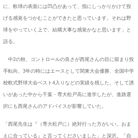
に、軟球の表面には凹凸があって、指にしっかりかけて投
げる感覚をつかむことができたと思っています。それは野
球をやっていく上で、結構大事な感覚かなと思います」と
語る。
中2の秋、コントロールの良さが西尾さんの目に留まり投
手転向。3年の時にはエースとして関東大会優勝、全国中学
校軟式野球大会ベスト4入りなどの実績を残した。そして誘
いがあった中から千葉・専大松戸高に進学したが、進路選
択にも西尾さんのアドバイスが影響していた。
「西尾先生は『（専大松戸に）絶対行った方がいい。おま
えに合っている』と言ってくださいました」と深沢。「自