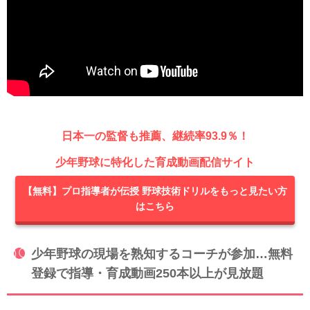
日本一の監督も推薦、継続率93.9％！
少年野球に特化した育成動画配信サイト
【無料】プロ指導者が伝授 野球技術ドリルをもっと見たい方
はこちら
少年野球の現場を熟知するコーチが参加…無料
登録で指導・育成動画250本以上が見放題