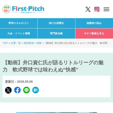
野球スキルのコツ
伸びる指導法
保護者の悩み
大会・イベント情報
専門家名鑑
今すぐ動画を見る
TOP
記事一覧
練習動画 / 画像
【動画】井口資仁氏が語るリトルリーグの魅力 軟式野球
では味わえぬ“快感”
【動画】井口資仁氏が語るリトルリーグの魅
力 軟式野球では味わえぬ“快感”
更新日：2026.05.08