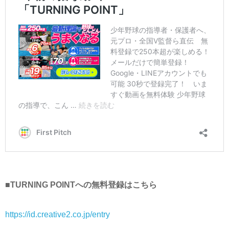
■TURNING POINTへの無料登録はこちら
https://id.creative2.co.jp/entry