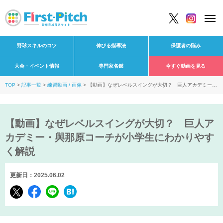
野球スキルのコツ
伸びる指導法
保護者の悩み
大会・イベント情報
専門家名鑑
今すぐ動画を見る
TOP
記事一覧
練習動画 / 画像
【動画】なぜレベルスイングが大切？ 巨人アカデミー・
與那原コーチが小学生にわかりやすく解説
【動画】なぜレベルスイングが大切？ 巨人ア
カデミー・與那原コーチが小学生にわかりやす
く解説
更新日：2025.06.02