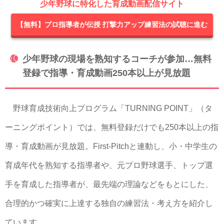
少年野球に特化した育成動画配信サイト
【無料】プロ指導者が伝授 打撃力アップ練習法の試聴に進む
少年野球の現場を熟知するコーチが参加…無料
登録で指導・育成動画250本以上が見放題
野球育成技術向上プログラム「TURNING POINT」（タ
ーニングポイント）では、無料登録だけでも250本以上の指
導・育成動画が見放題。First-Pitchと連動し、小・中学生の
育成年代を熟知する指導者や、元プロ野球選手、トップ選
手を育成した指導者が、最先端の理論などをもとにした、
合理的かつ確実に上達する独自の練習法・考え方を紹介し
ています。