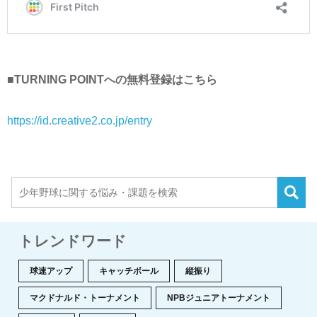
■TURNING POINTへの無料登録はこちら
https://id.creative2.co.jp/entry
トレンドワード
球速アップ
キャッチボール
縦振り
マクドナルド・トーナメント
NPBジュニアトーナメント