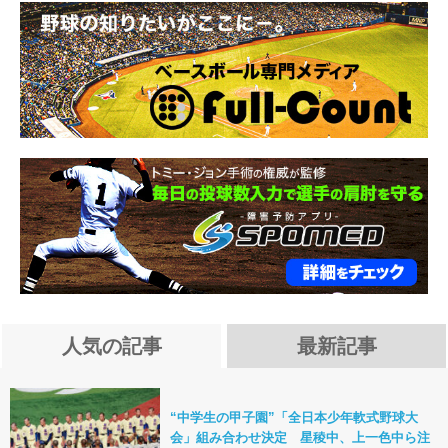
人気の記事
最新記事
“中学生の甲子園”「全日本少年軟式野球大
会」組み合わせ決定 星稜中、上一色中ら注