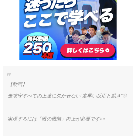
【動画】
走攻守すべての上達に欠かせない“素早い反応と動き”⚾️
実現するには「眼の機能」向上が必要です👀