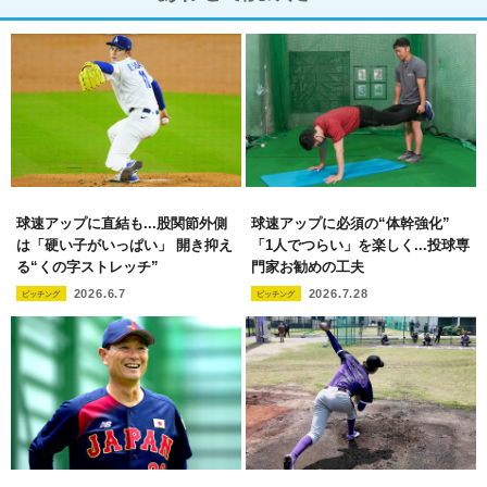
球速アップに直結も...股関節外側
球速アップに必須の“体幹強化”
は「硬い子がいっぱい」 開き抑え
「1人でつらい」を楽しく...投球専
る“くの字ストレッチ”
門家お勧めの工夫
2026.6.7
2026.7.28
ピッチング
ピッチング