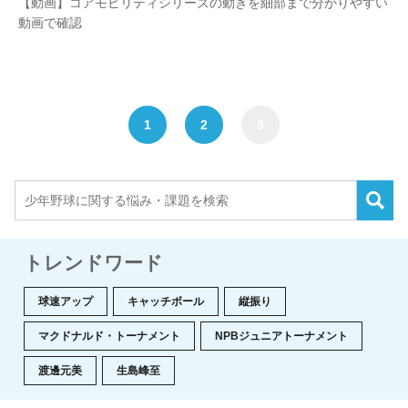
【動画】コアモビリティシリーズの動きを細部まで分かりやすい
動画で確認
1
2
3
トレンドワード
球速アップ
キャッチボール
縦振り
マクドナルド・トーナメント
NPBジュニアトーナメント
渡邊元美
生島峰至