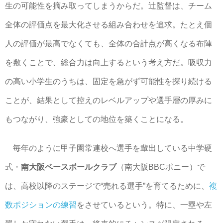
生の可能性を摘み取ってしまうからだ。辻監督は、チーム
全体の評価点を最大化させる組み合わせを追求。たとえ個
人の評価が最高でなくても、全体の合計点が高くなる布陣
を敷くことで、総合力は向上するという考え方だ。吸収力
の高い小学生のうちは、固定を急がず可能性を探り続ける
ことが、結果として控えのレベルアップや選手層の厚みに
もつながり、強豪としての地位を築くことになる。
毎年のように甲子園常連校へ選手を輩出している中学硬
式・
南大阪ベースボールクラブ
（南大阪BBCポニー）で
は、高校以降のステージで“売れる選手”を育てるために、
複
数ポジションの練習
をさせているという。特に、一塁や左