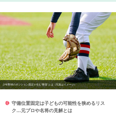
少年野球のポジション固定が生む“弊害”とは（写真はイメージ）
守備位置固定は子どもの可能性を狭めるリス
ク…元プロや名将の見解とは