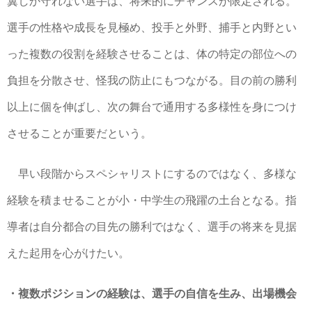
翼しか守れない選手は、将来的にチャンスが限定される。
選手の性格や成長を見極め、投手と外野、捕手と内野とい
った複数の役割を経験させることは、体の特定の部位への
負担を分散させ、怪我の防止にもつながる。目の前の勝利
以上に個を伸ばし、次の舞台で通用する多様性を身につけ
させることが重要だという。
早い段階からスペシャリストにするのではなく、多様な
経験を積ませることが小・中学生の飛躍の土台となる。指
導者は自分都合の目先の勝利ではなく、選手の将来を見据
えた起用を心がけたい。
・複数ポジションの経験は、選手の自信を生み、出場機会