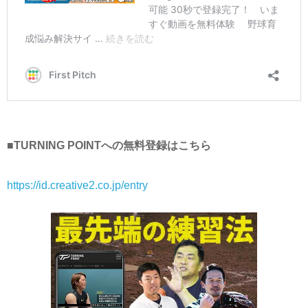
■TURNING POINTへの無料登録はこちら
https://id.creative2.co.jp/entry