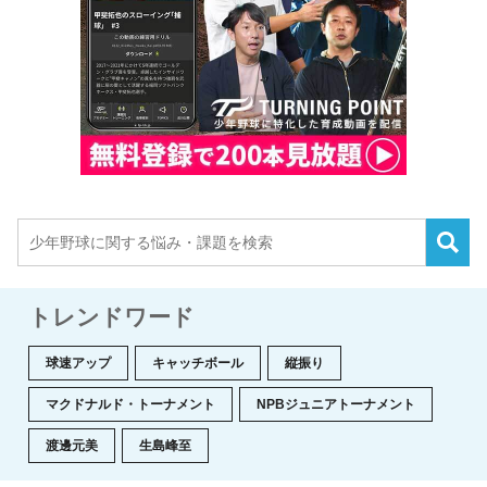
トレンドワード
球速アップ
キャッチボール
縦振り
マクドナルド・トーナメント
NPBジュニアトーナメント
渡邊元美
生島峰至