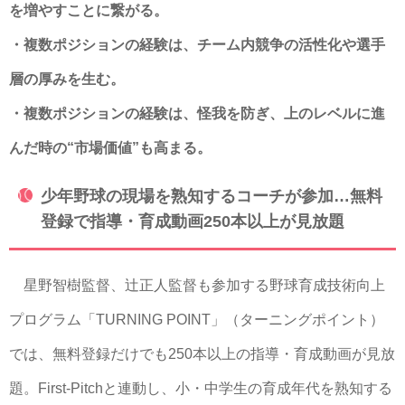
を増やすことに繋がる。
・複数ポジションの経験は、チーム内競争の活性化や選手
層の厚みを生む。
・複数ポジションの経験は、怪我を防ぎ、上のレベルに進
んだ時の“市場価値”も高まる。
少年野球の現場を熟知するコーチが参加…無料
登録で指導・育成動画250本以上が見放題
星野智樹監督、辻正人監督も参加する野球育成技術向上
プログラム「TURNING POINT」（ターニングポイント）
では、無料登録だけでも250本以上の指導・育成動画が見放
題。First-Pitchと連動し、小・中学生の育成年代を熟知する