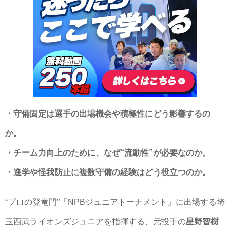
・守備固定は選手の出場機会や積極性にどう影響するの
か。
・チーム力向上のために、なぜ“流動性”が必要なのか。
・進学や怪我防止に複数守備の経験はどう役立つのか。
“プロの登竜門”「NPBジュニアトーナメント」に出場する埼
玉西武ライオンズジュニアを指揮する、元投手の
星野智樹