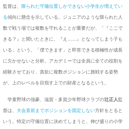
監督は、
限られた守備位置しかできない小学生が増えてい
る
傾向に懸念を示している。ジュニアのような限られた人
数で戦う場では複数を守れることが重要だが、「『ここで
きる？』と聞いたときに、『え……』となってしまう子も
いる」という。「僕できます」と即答できる積極性が成長
に欠かせないと分析。アカデミーでは全員に全ての役割を
経験させており、貪欲に複数ポジションに挑戦する姿勢
が、上のレベルを目指す上での財産となるという。
学童野球の強豪、滋賀・多賀少年野球クラブの
辻正人
監
督は、
大会直前までポジションを固定しない
方針をとると
いう。特定の守備位置に決めてしまうと、伸び盛りの小学