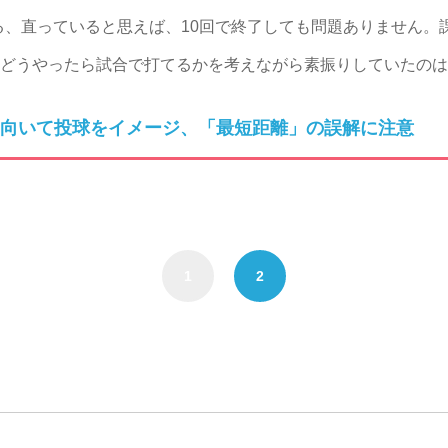
、直っていると思えば、10回で終了しても問題ありません。課
。どうやったら試合で打てるかを考えながら素振りしていたの
向いて投球をイメージ、「最短距離」の誤解に注意
1
2