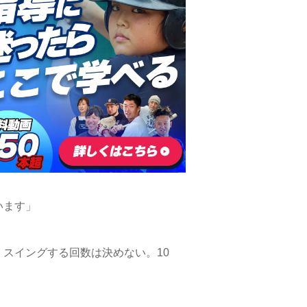
います」
スイングする回数は決めない。10