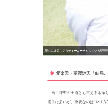
現在は楽天でアカデミーコーチをしている聖澤諒さん【
元楽天・聖澤諒氏「結局、
自主練習の王道とも言える素振り
選手は多いが、重要なのは“やり方