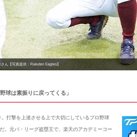
写真提供：Rakuten Eagles】
野球は素振りに戻ってくる」
。打撃を上達させる上で大切にしているプロ野球
”だ。元パ・リーグ盗塁王で、楽天のアカデミーコー