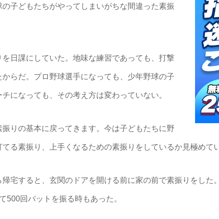
球の子どもたちがやってしまいがちな間違った素振
を日課にしていた。地味な練習であっても、打撃
たからだ。プロ野球選手になっても、少年野球の子
ーチになっても、その考え方は変わっていない。
素振りの基本に戻ってきます。今は子どもたちに野
打てる素振り、上手くなるための素振りをしているか見極めて
帰宅すると、玄関のドアを開ける前に家の前で素振りをした。
て500回バットを振る時もあった。