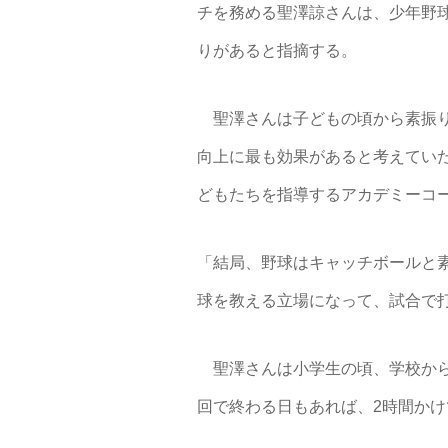
チを務める聖澤諒さんは、少年野
りがあると指摘する。
聖澤さんは子どもの頃から素振り
向上に最も効果があると考えてい
どもたちを指導するアカデミーコ
「結局、野球はキャッチボールと
球を教える立場になって、試合で
聖澤さんは小学生の頃、学校から
回で終わる日もあれば、2時間かけ