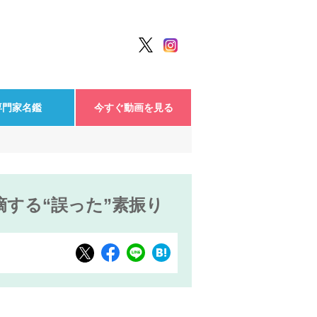
専門家名鑑
今すぐ動画を見る
する“誤った”素振り