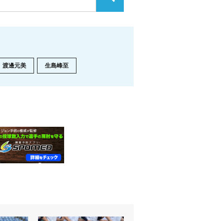
渡邊元美
生島峰至