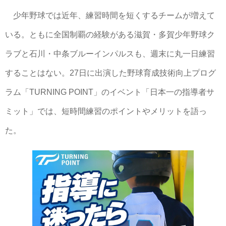
少年野球では近年、練習時間を短くするチームが増えて
いる。ともに全国制覇の経験がある滋賀・多賀少年野球ク
ラブと石川・中条ブルーインパルスも、週末に丸一日練習
することはない。27日に出演した野球育成技術向上プログ
ラム「TURNING POINT」のイベント「日本一の指導者サ
ミット」では、短時間練習のポイントやメリットを語っ
た。