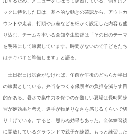
用するため、メニューをしぼって練習している。例えばノ
ックに特化した日は、基本的な動きの確認から、アウトカ
ウントや走者、打順や点差などを細かく設定した内容も盛
り込む。チームを率いる倉知幸生監督は「その日のテーマ
を明確にして練習しています。時間がないので子どもたち
はテキパキと準備します」と語る。
土日祝日は試合がなければ、午前か午後のどちらか半日
の練習としている。弁当をつくる保護者の負担を減らす目
的がある。暑さで集中力を保つのが難しい夏場は長時間練
習が逆効果と考え、選手が物足りなさを感じるくらいで切
り上げている。すると、思わぬ効果もあった。全体練習後
に開放しているグラウンドで親子が練習。もっと練習した