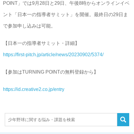
POINT」では9月28日と29日、午後8時からオンラインイベ
ント「日本一の指導者サミット」を開催。最終日の29日ま
で参加申し込みは可能。
【日本一の指導者サミット・詳細】
https://first-pitch.jp/article/news/20230902/5374/
【参加はTURNING POINTの無料登録から】
https://id.creative2.co.jp/entry