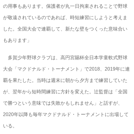
の用事もあります。保護者が丸一日拘束されることで野球
が敬遠されているのであれば、時短練習にしようと考えま
した。全国大会で連覇して、新たな壁をつくった意味合い
もあります」
多賀少年野球クラブは、高円宮賜杯全日本学童軟式野球
大会「マクドナルド・トーナメント」で2018、2019年に連
覇を果たした。当時は週末に朝から夕方まで練習していた
が、翌年から短時間練習に方針を変えた。辻監督は「全国
で勝つという意味では失敗かもしれません」と話すが、
2020年以降も毎年マクドナルド・トーナメントに出場して
いる。