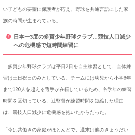
い子どもの要望に保護者が応え、野球を共通言語にした家
族の時間が生まれている。
日本一3度の多賀少年野球クラブ…競技人口減少
への危機感で短時間練習に
多賀少年野球クラブは平日2日を自主練習として、全体練
習は土日祝日のみとしている。チームには幼児から小学6年
まで120人を超える選手が在籍しているため、各学年の練習
時間を区切っている。辻監督が練習時間を短縮した理由
は、競技人口減少に危機感を抱いたからだった。
「今は共働きの家庭がほとんどで、週末は他のきょうだい