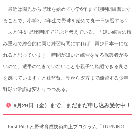
最近は園児から野球を始めて小学6年まで短時間練習にす
ることで、小学3、4年生で野球を始めて丸一日練習するケ
ースと“生涯野球時間”で並ぶと考えている。「短い練習の積
み重ねで総合的に同じ練習時間にすれば、再び日本一にな
れると思っています。時間が短いと練習を見る保護者が多
いので、選手のできていないことを親子で確認できる良さ
を感じています」と辻監督。朝から夕方まで練習する少年
野球の常識は変わりつつある。
9月29日（金）まで、まだまだ申し込み受付中！
First-Pitchと野球育成技術向上プログラム「TURNING