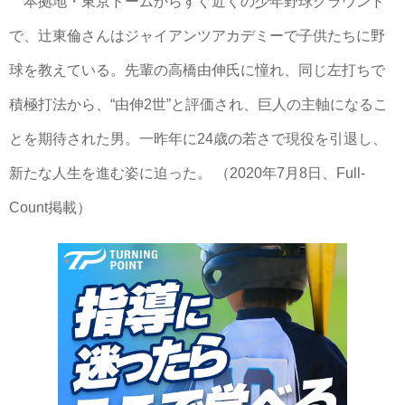
本拠地・東京ドームからすぐ近くの少年野球グラウンド
で、辻東倫さんはジャイアンツアカデミーで子供たちに野
球を教えている。先輩の高橋由伸氏に憧れ、同じ左打ちで
積極打法から、“由伸2世”と評価され、巨人の主軸になるこ
とを期待された男。一昨年に24歳の若さで現役を引退し、
新たな人生を進む姿に迫った。 （2020年7月8日、Full-
Count掲載）