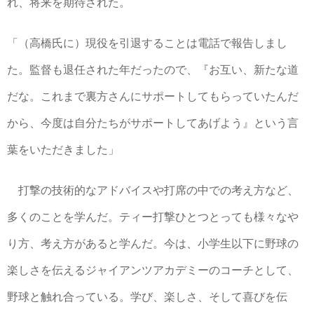
れ、将来を期待された。
「（高橋氏に）現役を引退することは電話で報告しまし
た。監督も退任された年だったので、『お互い、新たな道
だな。これまで裏方さんにサポートしてもらっていたんだ
から、今度は自分たちがサポートしてあげよう』という言
葉をいただきました」
打撃の技術的なアドバイスや打席の中での考え方など、
多くのことを学んだ。ティー打撃ひとつとっても様々なや
り方、考え方があると学んだ。今は、小学生以下に野球の
楽しさを伝えるジャイアンツアカデミーのコーチとして、
野球と触れ合っている。学び、楽しさ、そして喜びを伝