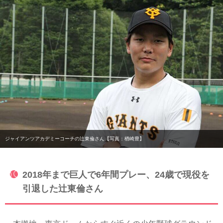
ジャイアンツアカデミーコーチの辻東倫さん【写真：楢崎豊】
2018年まで巨人で6年間プレー、24歳で現役を
引退した辻東倫さん