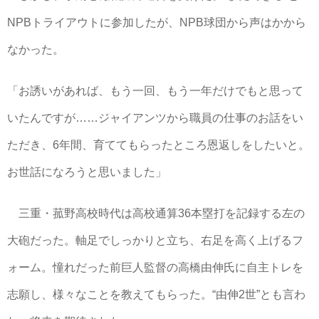
NPBトライアウトに参加したが、NPB球団から声はかから
なかった。
「お誘いがあれば、もう一回、もう一年だけでもと思って
いたんですが……ジャイアンツから職員の仕事のお話をい
ただき、6年間、育ててもらったところ恩返しをしたいと。
お世話になろうと思いました」
三重・菰野高校時代は高校通算36本塁打を記録する左の
大砲だった。軸足でしっかりと立ち、右足を高く上げるフ
ォーム。憧れだった前巨人監督の高橋由伸氏に自主トレを
志願し、様々なことを教えてもらった。“由伸2世”とも言わ