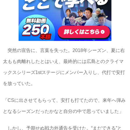
突然の宣告に、言葉を失った。2018年シーズン、夏に右
太もも肉離れしたとはいえ、最終的には広島とのクライマ
ックスシリーズ1stステージにメンバー入りし、代打で安打
を放っていた。
「CSに出させてもらって、安打も打てたので、来年へ弾み
となるシーズンだったかなと自分の中で思っていました」
しかし、予期せぬ戦力外通告を受けた。“まだできる”と