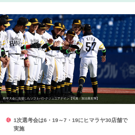
昨年大会に出場したソフトバンクジュニアナイン【写真：加治屋友輝】
1次選考会は6・19～7・19にヒマラヤ30店舗で
実施