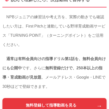
NPBジュニアの練習法や考え方を、実際の動きでも確認
したい方は、First Pitchと連動している野球育成動画サービ
ス「TURNING POINT」（ターニングポイント）をご活用
ください。
通常は有料会員向けの指導ドリル第1話を、無料会員向け
にも公開中
です。さらに
無料登録だけで、250本以上の指
導・育成動画が見放題
。メールアドレス・Google・LINEで
30秒ほどで登録できます。
→
無料登録して指導動画を見る