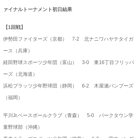
ァイナルトーナメント初日結果
【1回戦】
伊勢田ファイターズ（京都） 7-2 北ナニワハヤテタイガ
ース（兵庫）
経田野球スポーツ少年団（富山） 3-0 東16丁目フリッパ
ーズ（北海道）
浜松ブラッツ少年野球団（静岡） 6-2 木屋瀬バンブーズ
（福岡）
平川Jr.ベースボールクラブ（青森） 5-0 パークタウン学
童野球部（沖縄）