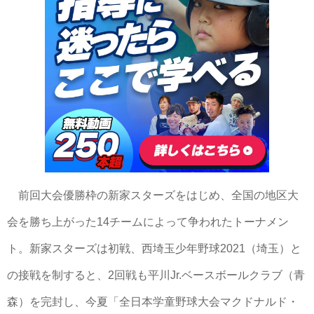
前回大会優勝枠の新家スターズをはじめ、全国の地区大
会を勝ち上がった14チームによって争われたトーナメン
ト。新家スターズは初戦、西埼玉少年野球2021（埼玉）と
の接戦を制すると、2回戦も平川Jr.ベースボールクラブ（青
森）を完封し、今夏「全日本学童野球大会マクドナルド・