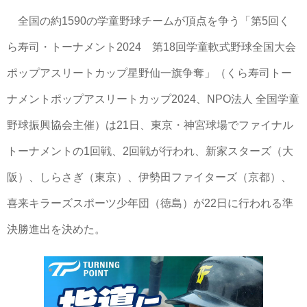
全国の約1590の学童野球チームが頂点を争う「第5回く
ら寿司・トーナメント2024 第18回学童軟式野球全国大会
ポップアスリートカップ星野仙一旗争奪」（くら寿司トー
ナメントポップアスリートカップ2024、NPO法人 全国学童
野球振興協会主催）は21日、東京・神宮球場でファイナル
トーナメントの1回戦、2回戦が行われ、新家スターズ（大
阪）、しらさぎ（東京）、伊勢田ファイターズ（京都）、
喜来キラーズスポーツ少年団（徳島）が22日に行われる準
決勝進出を決めた。