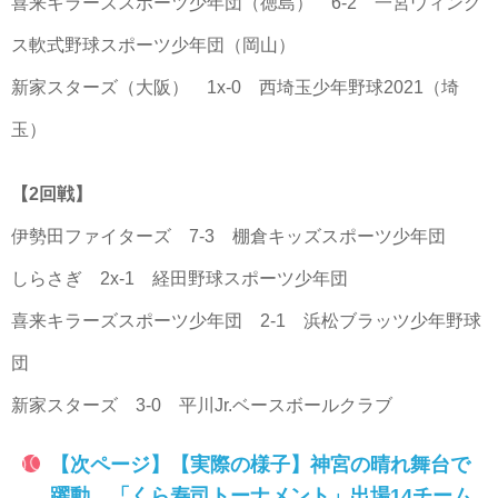
喜来キラーズスポーツ少年団（徳島） 6-2 一宮ウィング
ス軟式野球スポーツ少年団（岡山）
新家スターズ（大阪） 1x-0 西埼玉少年野球2021（埼
玉）
【2回戦】
伊勢田ファイターズ 7-3 棚倉キッズスポーツ少年団
しらさぎ 2x-1 経田野球スポーツ少年団
喜来キラーズスポーツ少年団 2-1 浜松ブラッツ少年野球
団
新家スターズ 3-0 平川Jr.ベースボールクラブ
【次ページ】【実際の様子】神宮の晴れ舞台で
躍動 「くら寿司トーナメント」出場14チーム