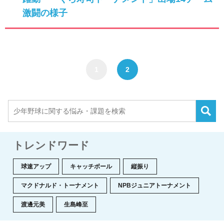
激闘の様子
1
2
トレンドワード
球速アップ
キャッチボール
縦振り
マクドナルド・トーナメント
NPBジュニアトーナメント
渡邊元美
生島峰至