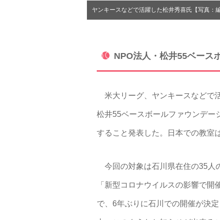
ヤンキースなどで活躍した松井秀喜氏【写真：
NPO法人・松井55ベー
米大リーグ、ヤンキースなどで活
松井55ベースボールファウンデー
すること発表した。日本での教室
今回の対象は石川県在住の35人
「新型コロナウイルスの影響で開
で、6年ぶりに石川での開催が決