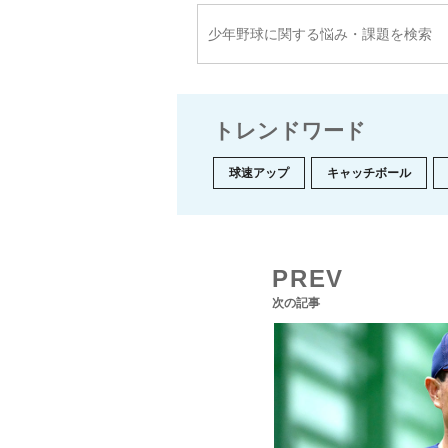
トレンドワード
球速アップ
キャッチボール
PREV
次の記事