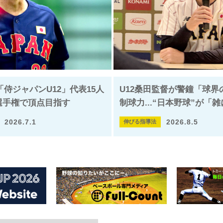
侍ジャパンU12」代表15人
U12桑田監督が警鐘「球界
選手権で頂点目指す
制球力...“日本野球”が「
2026.7.1
2026.8.5
伸びる指導法