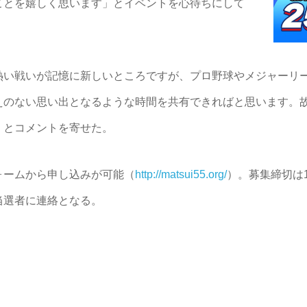
ことを嬉しく思います」とイベントを心待ちにして
い戦いが記憶に新しいところですが、プロ野球やメジャーリ
えのない思い出となるような時間を共有できればと思います。
」とコメントを寄せた。
ームから申し込みが可能（
http://matsui55.org/
）。募集締切は
当選者に連絡となる。