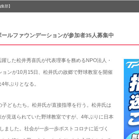
編集部】
スボールファウンデーションが参加者35人募集中
躍した松井秀喜氏が代表理事を務めるNPO法人・
ションが10月15日、松井氏の故郷で野球教室を開催
は4年ぶりとなる。
の子どもたち。松井氏が直接指導を行う。松井氏は
催が見送られていた野球教室ですが、4年ぶりに日本
定しました。社会が一歩一歩ポストコロナに近づく