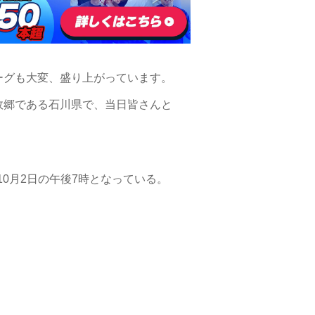
ーグも大変、盛り上がっています。
故郷である石川県で、当日皆さんと
10月2日の午後7時となっている。