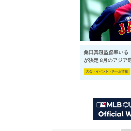
桑田真澄監督率いる「
が決定 8月のアジア
大会・イベント・チーム情報