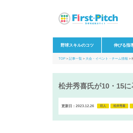
野球スキルのコツ
伸びる指
TOP
記事一覧
大会・イベント・チーム情報
松井秀喜氏が10・1
更新日：2023.12.26
巨人
松井秀喜