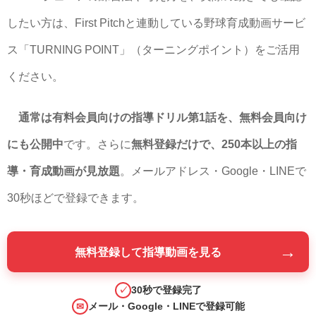
したい方は、First Pitchと連動している野球育成動画サービ
ス「TURNING POINT」（ターニングポイント）をご活用
ください。
通常は有料会員向けの指導ドリル第1話を、無料会員向け
にも公開中
です。さらに
無料登録だけで、250本以上の指
導・育成動画が見放題
。メールアドレス・Google・LINEで
30秒ほどで登録できます。
→
無料登録して指導動画を見る
30秒で登録完了
✓
メール・Google・LINEで登録可能
✉