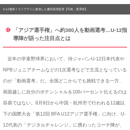
U-12最終トライアウトに参加した桑田真澄監督【写真：黒澤崇】
「アジア選手権」へ約380人を動画選考…U-12指
導陣が語った注目点とは
近年の学童野球界において、侍ジャパンU-12日本代表や
NPBジュニアチームなどの1次選考などで主流となっている
のが「動画選考」だ。全国どこからでも挑戦できる一方、
画面越しに自分のポテンシャルを100パーセント伝えるのは
容易ではない。8月9日から中国・杭州市で行われる12歳以
下の国際大会「第12回 BFA U12アジア選手権」に向け、U-
12代表の「デジタルチャレンジ」に携わったコーチ陣が、