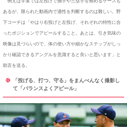
例えば学童では左投げで捕手や三塁手を務めるケースも
あるが、限られた動画内で適性を判断するのは難しい。野
下コーチは「やはり右投げと左投げ、それぞれの特性に合
ったポジションでアピールすること。あとは、引き気味の
映像は見づらいので、体の使い方や細かなステップがしっ
かり確認できるアングルを意識すると良いと思います」と
助言を送る。
「投げる、打つ、守る」をまんべんなく撮影し
て「バランスよくアピール」