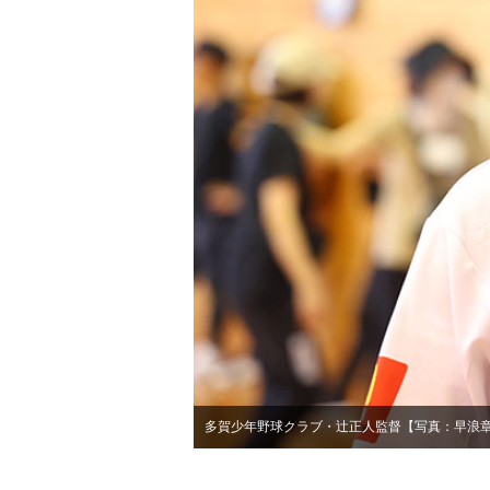
多賀少年野球クラブ・辻正人監督【写真：早浪