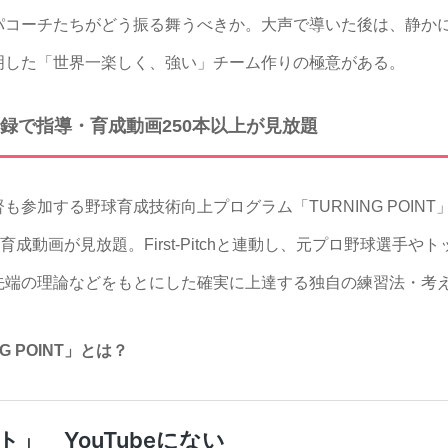
コーチたちがどう振る舞うべきか。大声で導いた後は、静か
明した「世界一楽しく、強い」チーム作りの極意がある。
録で指導・育成動画250本以上が見放題
参加する野球育成技術向上プログラム「TURNING POIN
育成動画が見放題。First-Pitchと連動し、元プロ野球選手
先端の理論などをもとにした確実に上達する独自の練習法・考
G POINT」とは？