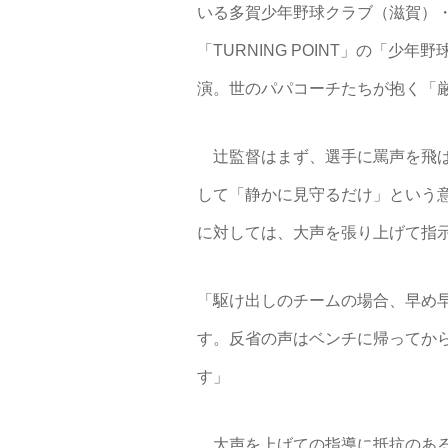
いる多賀少年野球クラブ（滋賀）・
「TURNING POINT」の「
演。世のパパコーチたちが抱く「
辻監督はまず、選手に罵声を飛ば
して「静かに見守るだけ」という
に対しては、大声を張り上げて指
「駆け出しのチームの場合、早め
す。反省の声はベンチに帰ってか
す」
大声を上げての指導に抵抗のある