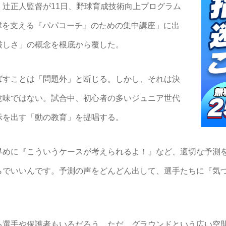
辻正人監督が11日、野球育成技術向上プログラム
少年野球を支える『パパコーチ』のための集中講座」に出
厳しさ」の概念を根底から覆した。
すことは「問題外」と断じる。しかし、それは決
意味ではない。試合中、初心者の多いジュニア世代
示を出す「動の教育」を提唱する。
早めに『こういうケースが考えられるよ！』など、適切な予測
らでいいんです。予測の声をどんどん出して、選手たちに『気
選手や保護者もいるだろう。ただ、グラウンドという広い空