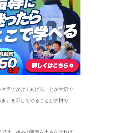
を大声でかけてあげることが大切で
づき』を示してやることが大切で
間では、相応の声量を出さなければ