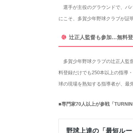
選手が主役のグラウンドで、パパ
にこそ、多賀少年野球クラブが証
辻正人監督も参加…無料登
多賀少年野球クラブの辻正人監督も
料登録だけでも250本以上の指導・
球の現場を熟知する指導者が、最
■専門家70人以上が参戦「TURNIN