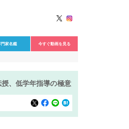
専門家名鑑
今すぐ動画を見る
伝授、低学年指導の極意