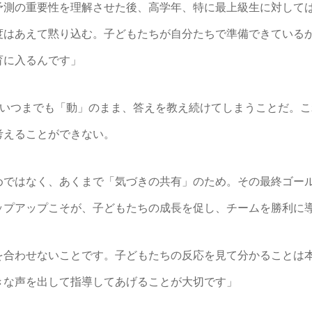
測の重要性を理解させた後、高学年、特に最上級生に対して
度はあえて黙り込む。子どもたちが自分たちで準備できている
育に入るんです」
、いつまでも「動」のまま、答えを教え続けてしまうことだ。
考えることができない。
ではなく、あくまで「気づきの共有」のため。その最終ゴー
ップアップこそが、子どもたちの成長を促し、チームを勝利に
を合わせないことです。子どもたちの反応を見て分かることは
きな声を出して指導してあげることが大切です」