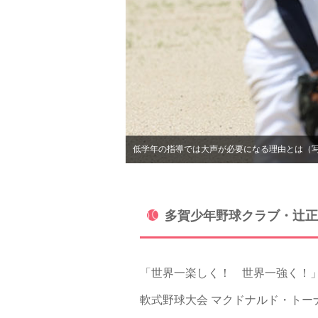
低学年の指導では大声が必要になる理由とは（
多賀少年野球クラブ・辻正
「世界一楽しく！ 世界一強く！」を
軟式野球大会 マクドナルド・トー