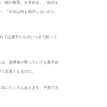
は「静の教育」を求める。「指示を
か。『今日は何も指示しないから、
これでは選手たちがいつまで経って
ルは、指導者が黙っていても選手自
導く近道となるのだ。
本当にたくさんあります。予測でき