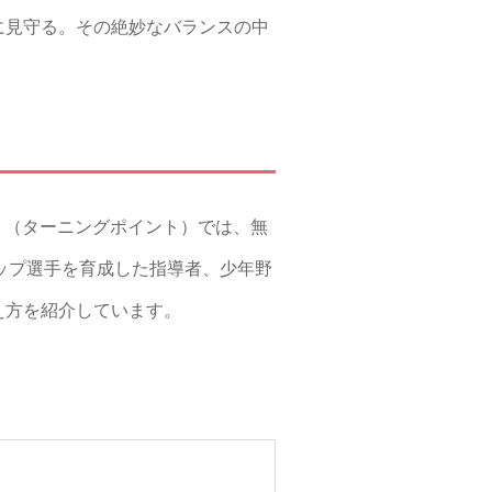
に見守る。その絶妙なバランスの中
T」（ターニングポイント）では、無
やトップ選手を育成した指導者、少年野
え方を紹介しています。