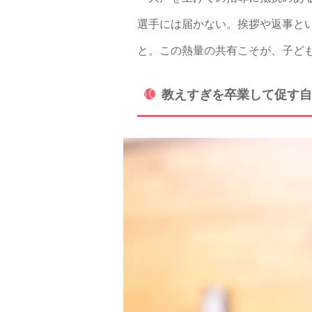
選手には届かない。挨拶や返事と
と。この熱量の共有こそが、子ど
教えすぎを卒業して促す自