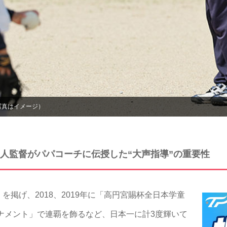
写真はイメージ）
人監督がパパコーチに伝授した“大声指導”の重要性
掲げ、2018、2019年に「高円宮賜杯全日本学童
ナメント」で連覇を飾るなど、日本一に計3度輝いて