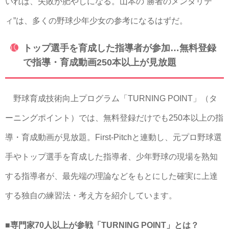
いれば、失敗が肥やしになる。山本の“勝者のメンタリテ
ィ”は、多くの野球少年少女の参考になるはずだ。
トップ選手を育成した指導者が参加…無料登録
で指導・育成動画250本以上が見放題
野球育成技術向上プログラム「TURNING POINT」（タ
ーニングポイント）では、無料登録だけでも250本以上の指
導・育成動画が見放題。First-Pitchと連動し、元プロ野球選
手やトップ選手を育成した指導者、少年野球の現場を熟知
する指導者が、最先端の理論などをもとにした確実に上達
する独自の練習法・考え方を紹介しています。
■専門家70人以上が参戦「TURNING POINT」とは？