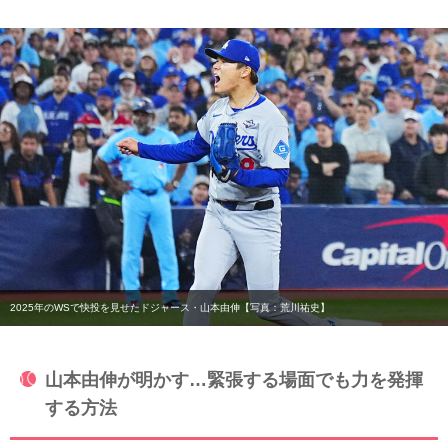
2025年のWSで快投を見せたドジャース・山本由伸【写真：荒川祐史】
山本由伸が明かす…緊張する場面でも力を発揮
する方法