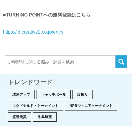
■TURNING POINTへの無料登録はこちら
https://id.creative2.co.jp/entry
トレンドワード
球速アップ
キャッチボール
縦振り
マクドナルド・トーナメント
NPBジュニアトーナメント
渡邊元美
生島峰至