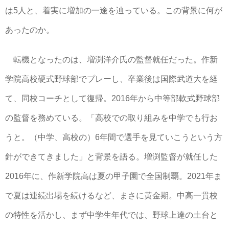
は5人と、着実に増加の一途を辿っている。この背景に何が
あったのか。
転機となったのは、増渕洋介氏の監督就任だった。作新
学院高校硬式野球部でプレーし、卒業後は国際武道大を経
て、同校コーチとして復帰。2016年から中等部軟式野球部
の監督を務めている。「高校での取り組みを中学でも行お
うと。（中学、高校の）6年間で選手を見ていこうという方
針ができてきました」と背景を語る。増渕監督が就任した
2016年に、作新学院高は夏の甲子園で全国制覇。2021年ま
で夏は連続出場を続けるなど、まさに黄金期。中高一貫校
の特性を活かし、まず中学生年代では、野球上達の土台と