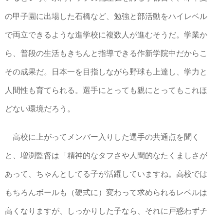
の甲子園に出場した石橋など、勉強と部活動をハイレベル
で両立できるような進学校に複数人が進むそうだ。学業か
ら、普段の生活もきちんと指導できる作新学院中だからこ
その成果だ。日本一を目指しながら野球も上達し、学力と
人間性も育てられる。選手にとっても親にとってもこれほ
どない環境だろう。
高校に上がってメンバー入りした選手の共通点を聞く
と、増渕監督は「精神的なタフさや人間的なたくましさが
あって、ちゃんとしてる子が活躍していますね。高校では
もちろんボールも（硬式に）変わって求められるレベルは
高くなりますが、しっかりした子なら、それに戸惑わずチ