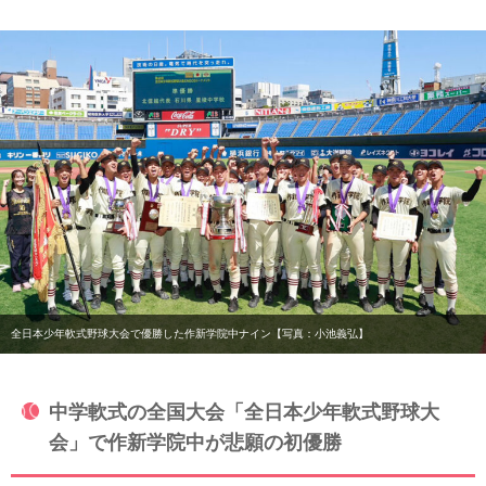
全日本少年軟式野球大会で優勝した作新学院中ナイン【写真：小池義弘】
中学軟式の全国大会「全日本少年軟式野球大
会」で作新学院中が悲願の初優勝