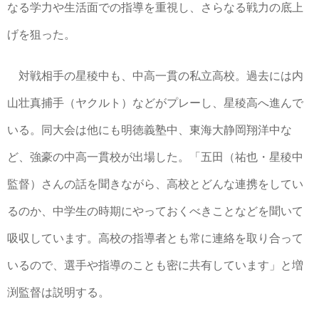
なる学力や生活面での指導を重視し、さらなる戦力の底上
げを狙った。
対戦相手の星稜中も、中高一貫の私立高校。過去には内
山壮真捕手（ヤクルト）などがプレーし、星稜高へ進んで
いる。同大会は他にも明徳義塾中、東海大静岡翔洋中な
ど、強豪の中高一貫校が出場した。「五田（祐也・星稜中
監督）さんの話を聞きながら、高校とどんな連携をしてい
るのか、中学生の時期にやっておくべきことなどを聞いて
吸収しています。高校の指導者とも常に連絡を取り合って
いるので、選手や指導のことも密に共有しています」と増
渕監督は説明する。