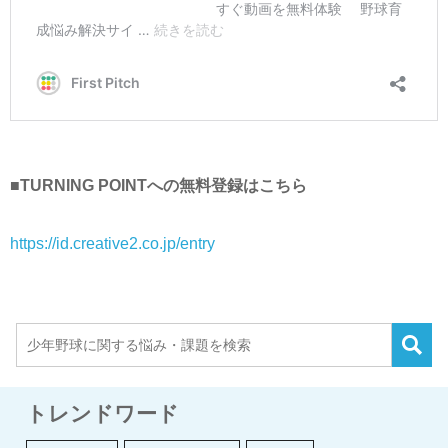
■TURNING POINTへの無料登録はこちら
https://id.creative2.co.jp/entry
トレンドワード