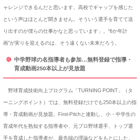
ャレンジできるんだと思います。高校でギャップを感じた
という声はほとんど聞きません。そういう選手を育てて送
り出すのが僕らの仕事かなと思っています」。“6か年計
画”が実りを迎えるのは、そう遠くない未来だろう。
中学野球の名指導者も参加…無料登録で指導・
育成動画250本以上が見放題
野球育成技術向上プログラム「TURNING POINT」（タ
ーニングポイント）では、無料登録だけでも250本以上の指
導・育成動画が見放題。First-Pitchと連動し、小・中学生の
育成年代を熟知する指導者や、元プロ野球選手、トップ選
手を育成した指導者が、最先端の理論などをもとにした、