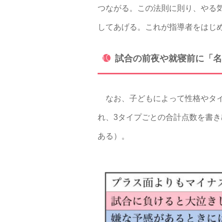
つながる。この法則に則り、やる
してあげる。これが指導者をはじ
試合の前夜や就寝前に「名
なお、子どもによって性格やタイ
れ、3タイプごとの合計点数を書
ある）。