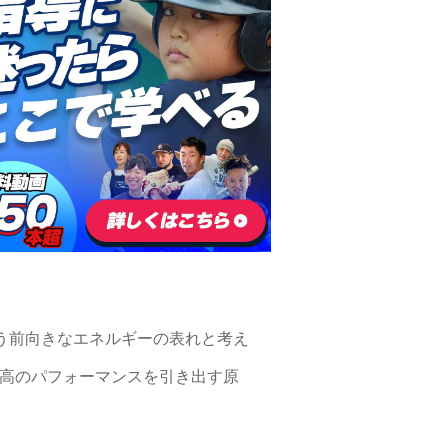
いう前向きなエネルギーの表れと考え
最高のパフォーマンスを引き出す原