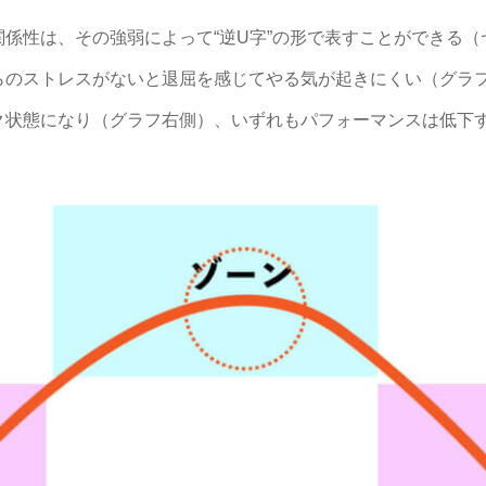
係性は、その強弱によって“逆U字”の形で表すことができる（
らのストレスがないと退屈を感じてやる気が起きにくい（グラ
ク状態になり（グラフ右側）、いずれもパフォーマンスは低下