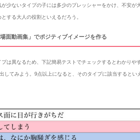
気が少ないタイプの子には多少のプレッシャーをかけ、不安が
めとする大人の役割といえるだろう。
場面動画集」でポジティブイメージを作る
プは異なるため、下記簡易テストでチェックするとわかりや
き出してみよう。9点以上になると、そのタイプに該当するとい