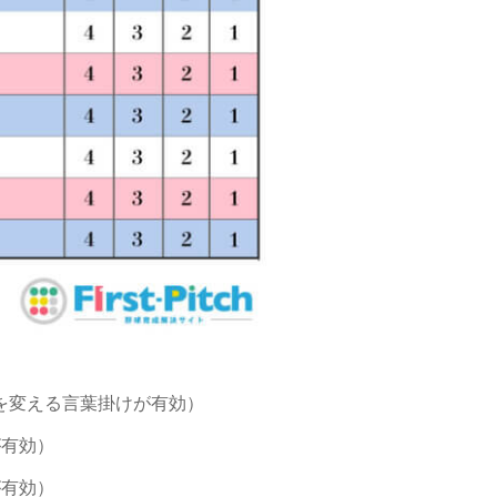
を変える言葉掛けが有効）
が有効）
が有効）