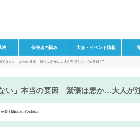
導法
保護者の悩み
大会・イベント情報
揮できない」本当の要因 緊張は悪か…大人が注意したい“失敗対応”
ない」本当の要因 緊張は悪か…大人が注
 / Misuzu Yoshida