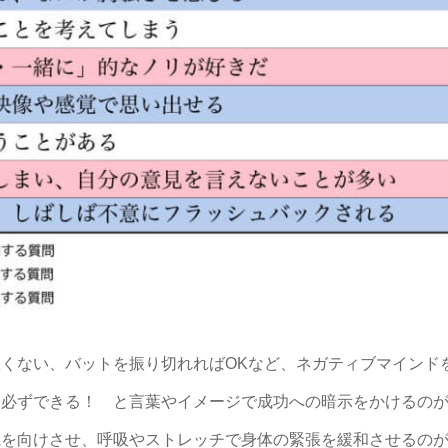
くない、バットを振り切れればOKなど、ネガティブマインド
ら必ずできる！ と言葉やイメージで成功への暗示をかけるの
識を向けさせ、呼吸やストレッチで身体の緊張を緩和させるの