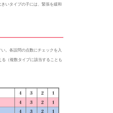
大きいタイプの子には、緊張を緩和
すい。各設問の点数にチェックを入
える（複数タイプに該当することも