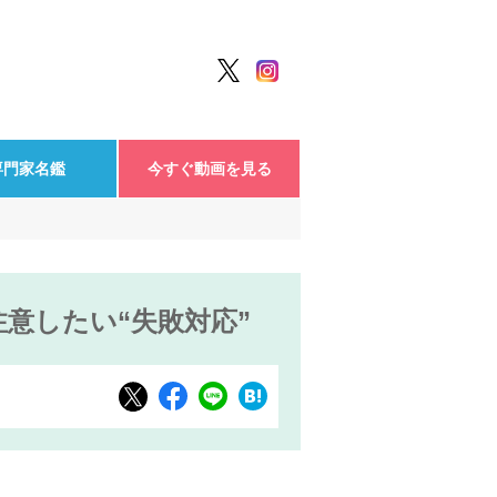
専門家名鑑
今すぐ動画を見る
意したい“失敗対応”