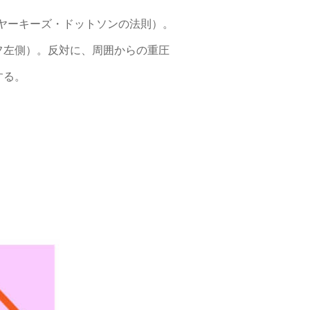
ヤーキーズ・ドットソンの法則）。
フ左側）。反対に、周囲からの重圧
する。