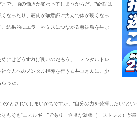
けで、脳の働きが変わってしまうからだ。“緊張”は
浅くなったり、筋肉が無意識に力んで体が硬くなっ
ず、結果的にエラーやミスにつながる悪循環を生む
めにはどうすれば良いのだろう。「メンタルトレ
や社会人へのメンタル指導を行う石井亘さんに、少
もらった。
の”とされてしまいがちですが、“自分の力を発揮したい”と
そもそも“エネルギー”であり、適度な緊張（＝ストレス）が