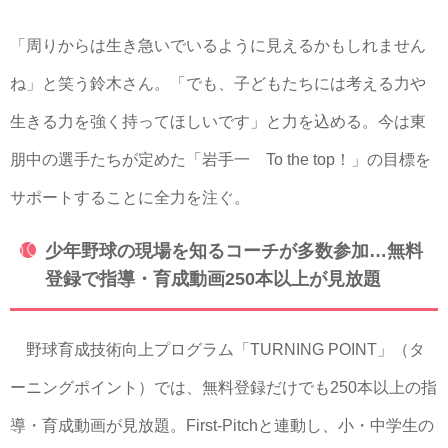
「周りからは生き急いでいるように見えるかもしれません
ね」と笑う鈴木さん。「でも、子どもたちには考える力や
生きる力を強く持ってほしいです」と力を込める。今は東
朋中の選手たちが定めた「岩手一 To the top！」の目標を
サポートすることに全力を注ぐ。
少年野球の現場を知るコーチが多数参加…無料
登録で指導・育成動画250本以上が見放題
野球育成技術向上プログラム「TURNING POINT」（タ
ーニングポイント）では、無料登録だけでも250本以上の指
導・育成動画が見放題。First-Pitchと連動し、小・中学生の