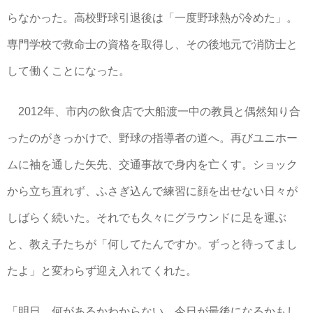
らなかった。高校野球引退後は「一度野球熱が冷めた」。
専門学校で救命士の資格を取得し、その後地元で消防士と
して働くことになった。
2012年、市内の飲食店で大船渡一中の教員と偶然知り合
ったのがきっかけで、野球の指導者の道へ。再びユニホー
ムに袖を通した矢先、交通事故で身内を亡くす。ショック
から立ち直れず、ふさぎ込んで練習に顔を出せない日々が
しばらく続いた。それでも久々にグラウンドに足を運ぶ
と、教え子たちが「何してたんですか。ずっと待ってまし
たよ」と変わらず迎え入れてくれた。
「明日、何があるかわからない。今日が最後になるかもし