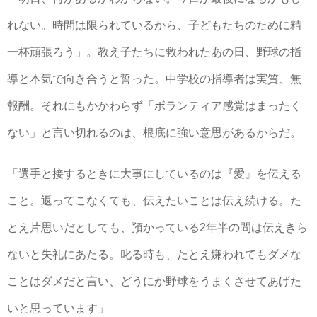
れない。時間は限られているから、子どもたちのために精
一杯頑張ろう」。教え子たちに救われたあの日、野球の指
導と本気で向き合うと誓った。中学校の指導者は実質、無
報酬。それにもかかわらず「ボランティア感覚はまったく
ない」と言い切れるのは、根底に強い意思があるからだ。
「選手と接するときに大事にしているのは『愛』を伝える
こと。返ってこなくても、伝えたいことは伝え続ける。た
とえ片思いだとしても、預かっている2年半の間は伝えきら
ないと失礼にあたる。叱る時も、たとえ嫌われてもダメな
ことはダメだと言い、どうにか野球をうまくさせてあげた
いと思っています」