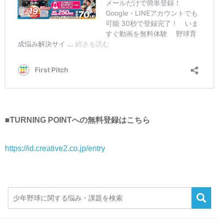
■TURNING POINTへの無料登録はこちら
https://id.creative2.co.jp/entry