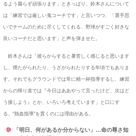
るよう腐らず頑張ります」ときっぱり。鈴木さんについて
は「練習では厳しい鬼コーチです」と言いつつ、「選手思
いでチームのために尽くしてくれる、野球がすごく好きな
良いコーチだと思います」と声を弾ませた。
鈴木さんは「彼らからすると暑苦しく感じると思います
し、煙たがられたり、うざがられたりする年頃でもありま
す。それでもグラウンドでは常に精一杯指導するし、練習
からの帰り道では『今日はああやって言ったけど、次はど
う接しよう』とか、いろいろ考えています」と口にす
る。“熱血指導”を貫くのには理由がある。
「明日、何があるか分からない」…命の尊さ知