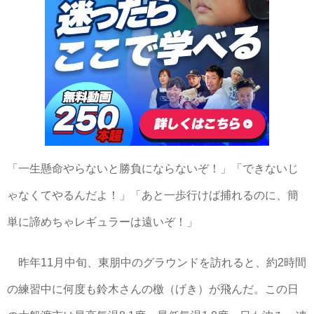
「一生懸命やらないと勝負にならないぞ！」「できないじ
ゃなくてやるんだよ！」「あと一歩行けば捕れるのに、簡
単に諦めちゃレギュラーは遠いぞ！」
昨年11月中旬、東朋中のグラウンドを訪れると、約2時間
の練習中に何度も鈴木さんの檄（げき）が飛んだ。この日