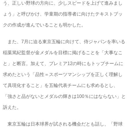
う、正しい野球の方向に、少しスピードを上げて進みまし
ょう」と呼びかけ、学童期の指導者に向けたテキストブッ
クの作成が進んでいることも明かした。
また、7月に迫る東京五輪に向けて、侍ジャパンを率いる
稲葉篤紀監督が金メダルを目標に掲げることを「大事なこ
と」と断言。加えて、プレミア12の時にもトップチームに
求めたという「品性＝スポーツマンシップを正しく理解し
て具現化すること」を五輪代表チームにも求めるとし、
「強さと品がないとメダルの輝きは100％にはならない」と
訴えた。
東京五輪は日本球界が試される機会だとも話し、「野球