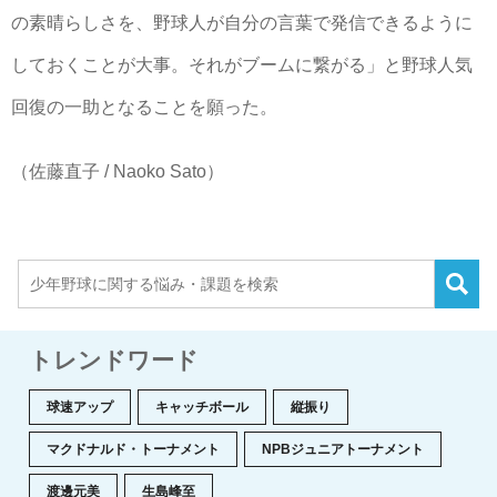
の素晴らしさを、野球人が自分の言葉で発信できるように
しておくことが大事。それがブームに繋がる」と野球人気
回復の一助となることを願った。
（佐藤直子 / Naoko Sato）
トレンドワード
球速アップ
キャッチボール
縦振り
マクドナルド・トーナメント
NPBジュニアトーナメント
渡邊元美
生島峰至