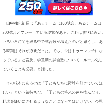
山中強化部長は「あるチームは100試合、あるチームは
200試合とプレーしている現状がある。これは惨状に近い。
いろいろ時間を経る中で試合数が増えたのだと思うし、あ
る時期はそれが必要だった。でも、今はトゥーマッチにな
っている」と言及。学童期の試合数について「ルール化し
ていくことも必要」と話した。
その根本にあるのは「子どもたちに野球を好きでいてほ
しい」という気持ちだ。「子どもの将来の芽を摘んだり、
野球を嫌いにさせるようなことになってはいけない。今思