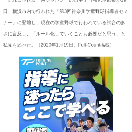
野球日本代表「侍ジャパン」の山中正竹強化本部長が19
日、横浜市内で行われた「第3回神奈川学童野球指導者セミ
ナー」に登壇し、現在の学童野球で行われている試合の多
さに言及し、「ルール化していくことも必要だと思う」と
私見を述べた。（2020年1月19日、Full-Count掲載）