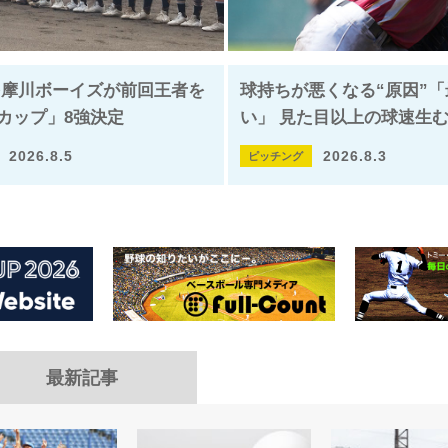
.多摩川ボーイズが前回王者を
球持ちが悪くなる“原因”
カップ」8強決定
い」 見た目以上の球速生む
2026.8.5
2026.8.3
ピッチング
最新記事