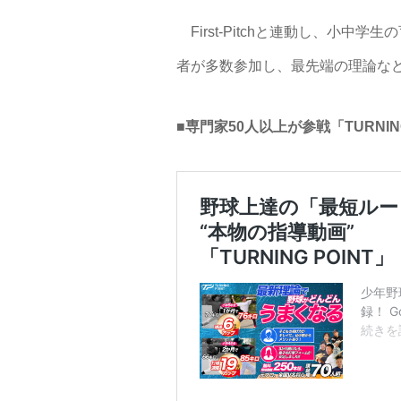
First-Pitchと連動し、小
者が多数参加し、最先端の理論な
■専門家50人以上が参戦「TURNIN