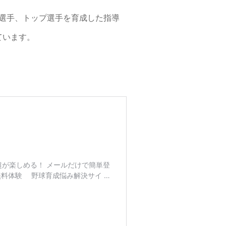
野球選手、トップ選手を育成した指導
ています。