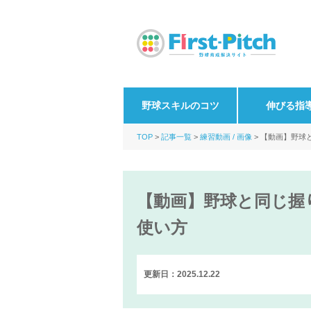
野球スキルのコツ
伸びる指
TOP
記事一覧
練習動画 / 画像
【動画】野球
【動画】野球と同じ握
使い方
更新日：2025.12.22