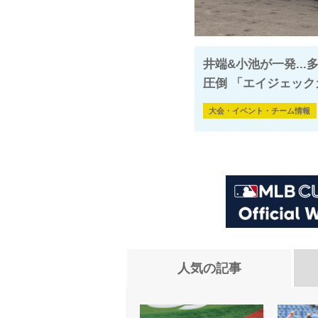
井端&小池が一発..
圧倒 「エイジェック
大会・イベント・チーム情報
人気の記事