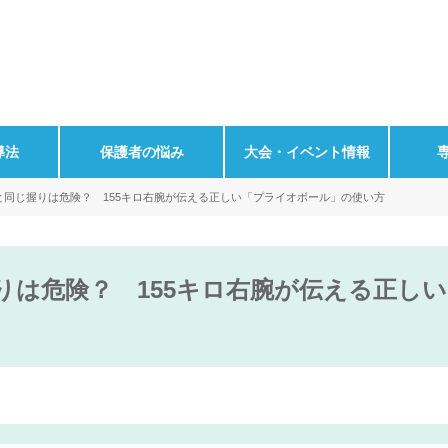
導法
保護者の悩み
大会・イベント情報
と同じ握りは危険？ 155キロ右腕が伝える正しい「プライオボール」の使い方
りは危険？ 155キロ右腕が伝える正し