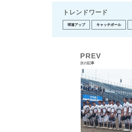
トレンドワード
球速アップ
キャッチボール
PREV
次の記事