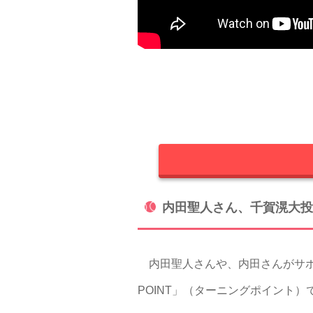
内田聖人さん、千賀滉大投
内田聖人さんや、内田さんがサポー
POINT」（ターニングポイント