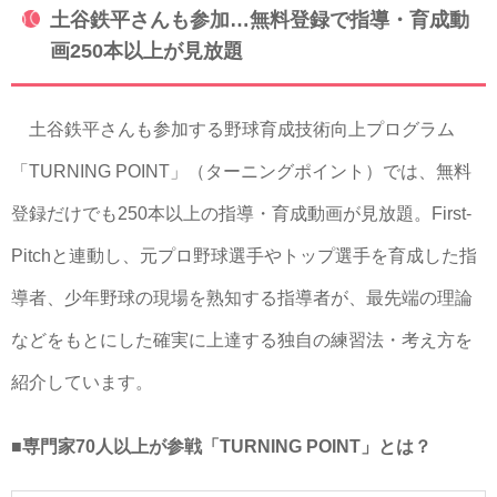
土谷鉄平さんも参加…無料登録で指導・育成動
画250本以上が見放題
土谷鉄平さんも参加する野球育成技術向上プログラム
「TURNING POINT」（ターニングポイント）では、無料
登録だけでも250本以上の指導・育成動画が見放題。First-
Pitchと連動し、元プロ野球選手やトップ選手を育成した指
導者、少年野球の現場を熟知する指導者が、最先端の理論
などをもとにした確実に上達する独自の練習法・考え方を
紹介しています。
■専門家70人以上が参戦「TURNING POINT」とは？