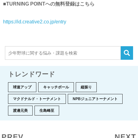
■TURNING POINTへの無料登録はこちら
https://id.creative2.co.jp/entry
トレンドワード
球速アップ
キャッチボール
縦振り
マクドナルド・トーナメント
NPBジュニアトーナメント
渡邊元美
生島峰至
PREV
NEXT