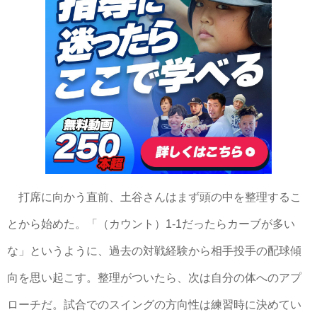
打席に向かう直前、土谷さんはまず頭の中を整理するこ
とから始めた。「（カウント）1-1だったらカーブが多い
な」というように、過去の対戦経験から相手投手の配球傾
向を思い起こす。整理がついたら、次は自分の体へのアプ
ローチだ。試合でのスイングの方向性は練習時に決めてい