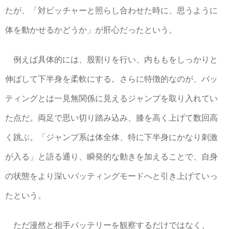
たが、「対ピッチャーと照らし合わせた時に、思うように
体を動かせるかどうか」が肝心だったという。
例えば具体的には、股割りを行い、内ももをしっかりと
伸ばして下半身を柔軟にする。さらに特徴的なのが、バッ
ティングとは一見無関係に見えるジャンプを取り入れてい
た点だ。両足で思い切り踏み込み、膝を高く上げて数回高
く跳ぶ。「ジャンプ系は体全体、特に下半身にかなり刺激
が入る」と語る通り、瞬発的な動きを加えることで、自身
の状態をより深いバッティングモードへと引き上げていっ
たという。
ただ漫然と相手バッテリーを観察するだけではなく、