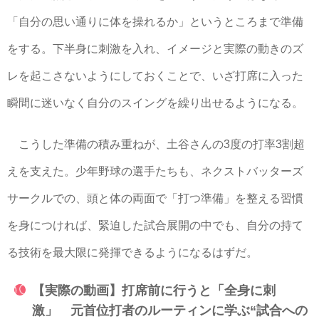
「自分の思い通りに体を操れるか」というところまで準備
をする。下半身に刺激を入れ、イメージと実際の動きのズ
レを起こさないようにしておくことで、いざ打席に入った
瞬間に迷いなく自分のスイングを繰り出せるようになる。
こうした準備の積み重ねが、土谷さんの3度の打率3割超
えを支えた。少年野球の選手たちも、ネクストバッターズ
サークルでの、頭と体の両面で「打つ準備」を整える習慣
を身につければ、緊迫した試合展開の中でも、自分の持て
る技術を最大限に発揮できるようになるはずだ。
【実際の動画】打席前に行うと「全身に刺
激」 元首位打者のルーティンに学ぶ“試合への