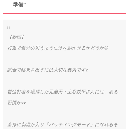
準備”
【動画】
打席で自分の思うように体を動かせるかどうか⚾️
試合で結果を出すには大切な要素です✊
首位打者を獲得した元楽天・土谷鉄平さんには、ある
習慣が👀
全身に刺激が入り「バッティングモード」になれるそ