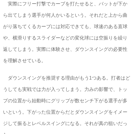
実際にフリー打撃でカーブを打たせると、バットが下か
ら出てしまう選手が何人かいるという。それだと上から曲
がり落ちてくるカーブには対応できても、球速のある直球
や、横滑りするスライダーなどの変化球には空振りを繰り
返してしまう。実際に体験させ、ダウンスイングの必要性
を理解させている。
ダウンスイングを推奨する理由がもう1つある。打者はど
うしても実戦では力が入ってしまう。力みの影響で、トッ
プの位置から始動時にグリップが数センチ下がる選手が多
いという。下がった位置からだとダウンスイングをイメー
ジして振るとレベルスイングになる。それが真の狙いだっ