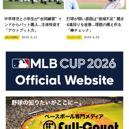
中学球児と小学生が“合同練習” イ
打球が弱い原因は“前傾不足” 開き
ンドからバット購入...主体性促す
&遠回りを改善...理想の構え作る
「アウトプット力」
「棒チェック」
2026.5.21
2026.6.25
伸びる指導法
バッティング