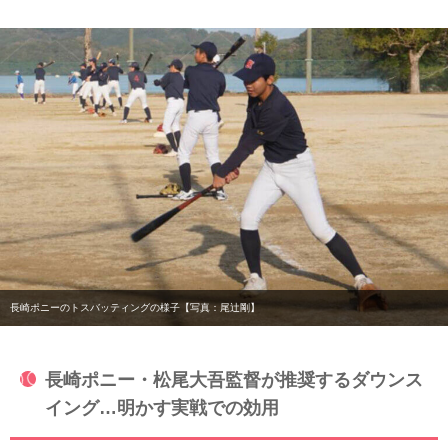
長崎ポニーのトスバッティングの様子【写真：尾辻剛】
長崎ポニー・松尾大吾監督が推奨するダウンス
イング…明かす実戦での効用