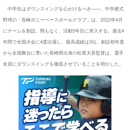
中学生はダウンスイングを心がけるべき――。中学硬式
野球の「長崎ポニーベースボールクラブ」は、2022年4月
にチームを創設。間もなく、活動5年目に突入する。過去4
年間で全国大会に4度出場し、最高成績は3位。創設初年度
から全国舞台に導いた長崎県出身の松尾大吾監督は、選手
全員にダウンスイングを徹底させていることを明かした。