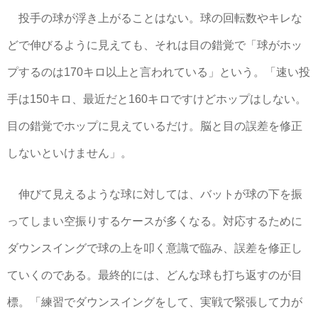
投手の球が浮き上がることはない。球の回転数やキレな
どで伸びるように見えても、それは目の錯覚で「球がホッ
プするのは170キロ以上と言われている」という。「速い投
手は150キロ、最近だと160キロですけどホップはしない。
目の錯覚でホップに見えているだけ。脳と目の誤差を修正
しないといけません」。
伸びて見えるような球に対しては、バットが球の下を振
ってしまい空振りするケースが多くなる。対応するために
ダウンスイングで球の上を叩く意識で臨み、誤差を修正し
ていくのである。最終的には、どんな球も打ち返すのが目
標。「練習でダウンスイングをして、実戦で緊張して力が