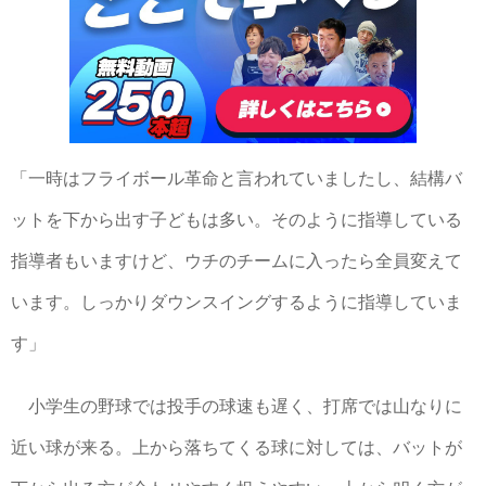
「一時はフライボール革命と言われていましたし、結構バ
ットを下から出す子どもは多い。そのように指導している
指導者もいますけど、ウチのチームに入ったら全員変えて
います。しっかりダウンスイングするように指導していま
す」
小学生の野球では投手の球速も遅く、打席では山なりに
近い球が来る。上から落ちてくる球に対しては、バットが