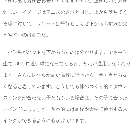
下から出る方が合わせやすく捉えやすい。上から叩く方が
難しい。イメージはテニスの返球と同じ。上から落ちてく
る球に対して、ラケットは平行もしくは下から出す方が捉
えやすいのは明白だ。
「小学生がバットを下から出すのは分かります。でも中学
生で130キロ近い球になってくると、それが通用しなくなり
ます。さらにレベルが高い高校に行ったら、全く当たらな
くなると思っています。どうしても体のつくり的にダウン
スイングが合わない子どももいる場合は、その子に合った
スイングにしますが、基本的には高校や大学で通用するス
イングができるように心がけています」