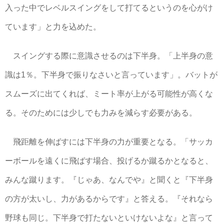
入った中でレベルスイングをして打てるというのを心がけ
ています」と力を込めた。
スイングする際に意識させるのは下半身。「上半身の意
識は1％。下半身で振りなさいと言っています」。バットが
スムーズに出てくれば、ミート率が上がる可能性が高くな
る。そのためには少しでも力みを減らす必要がある。
飛距離を伸ばすには下半身の力が重要となる。「サッカ
ーボールを遠くに飛ばす場合、投げるか蹴るかとなると、
みんな蹴ります。『じゃあ、なんでや』と聞くと『下半身
の方が太いし、力があるからです』と答える。『それなら
野球も同じ。下半身で打たないといけないよな』と言って