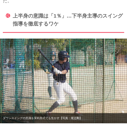
た。
上半身の意識は「1％」…下半身主導のスイング
指導を徹底するワケ
ダウンスイングの意識を実戦形式でも生かす【写真：尾辻剛】