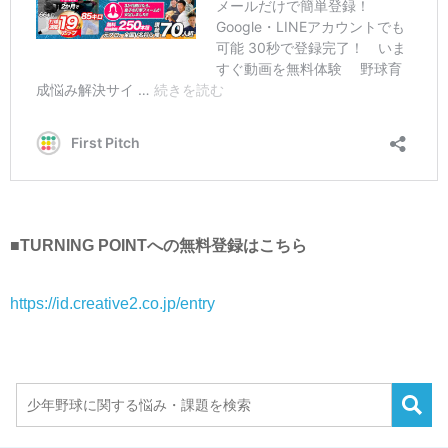
■TURNING POINTへの無料登録はこちら
https://id.creative2.co.jp/entry