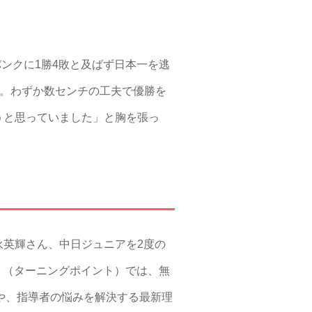
ンクに1勝4敗と及ばず日本一を逃
だ。わずか数センチの工夫で優勝を
うと思っていました」と胸を張っ
英輝さん、中日ジュニアを2度の
T」（ターニングポイント）では、無
技術や、指導者の悩みを解決する最新理