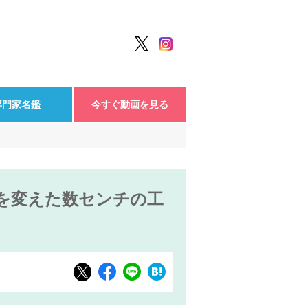
専門家名鑑
今すぐ動画を見る
線を変えた数センチの工