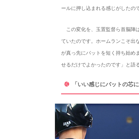
ールに押し込まれる感じがしたので
この変化を、玉置監督ら首脳陣は
ていたのです。ホームランこそ出
が真っ先にバットを短く持ち始め
せるだけでよかったのです」と語
「いい感じにバットの芯に