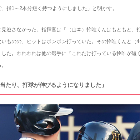
、指1～2本分短く持つようにしました」と明かす。
見逃さなかった。指揮官は「（山本）怜唯くんはもともと、打
ないものの、ヒットはポンポン打っていた。その怜唯くんと（4
ました。われわれは他の選手に『これだけ打っている怜唯が短
る。
当たり、打球が伸びるようになりました」