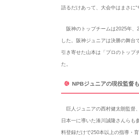
語るだけあって、大会中はまさに“
阪神のトップチームは2025年、
した。阪神ジュニアは決勝の舞台で
引き寄せた山本は「プロのトップ
た。
NPBジュニアの現役監督
巨人ジュニアの西村健太朗監督、
日本一に導いた湊川誠隆さんらも参加
料登録だけで250本以上の指導・育