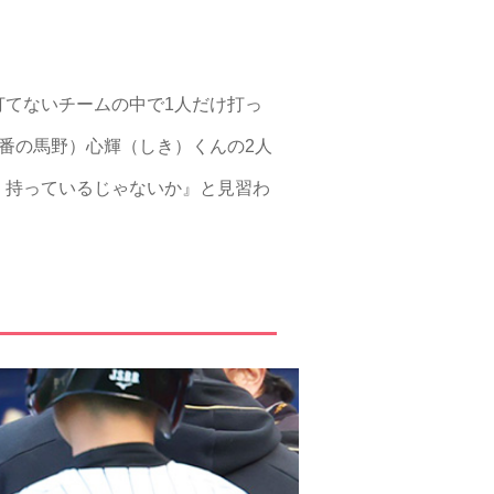
てないチームの中で1人だけ打っ
番の馬野）心輝（しき）くんの2人
く持っているじゃないか』と見習わ