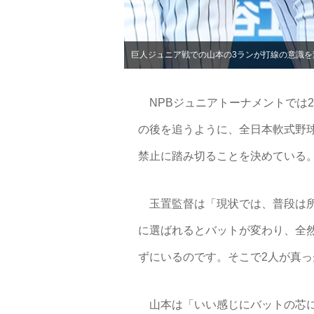
巨人ジュニア戦での山本の3ランが打線の意識を
NPBジュニアトーナメントでは2
の後を追うように、全日本軟式野球
禁止に踏み切ることを決めている
玉置監督は「現状では、普段は所
に選ばれるとバットが変わり、全
ずにいるのです。そこで2人が真
山本は「いい感じにバットの芯に