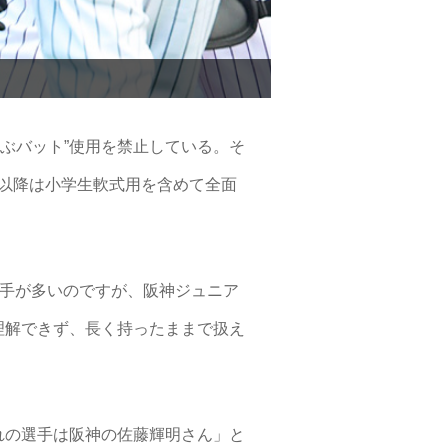
飛ぶバット”使用を禁止している。そ
年以降は小学生軟式用を含めて全面
選手が多いのですが、阪神ジュニア
理解できず、長く持ったままで扱え
れの選手は阪神の佐藤輝明さん」と