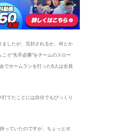
りましたが、完封されるか、何とか
こそ“先手必勝”をチームのスロー
会でホームランを打った6人は全員
本打てたことには自分でもびっくり
く持っていたのですが、ちょっとボ