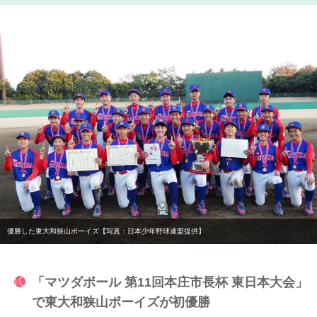
優勝した東大和狭山ボーイズ【写真：日本少年野球連盟提供】
「マツダボール 第11回本庄市長杯 東日本大会」
で東大和狭山ボーイズが初優勝