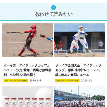
あわせて読みたい
ボーイズ「エイジェックカップ」
ボーイズ全国大会「エイジェック
ベスト16決定 愛知・西尾が接戦勝
カップ」開幕 小中計60チーム出
利...小学部も4強出揃う
場...熊本の奮闘にエール
2026.8.4
2026.8.3
大会・イベント・チーム情報
大会・イベント・チーム情報