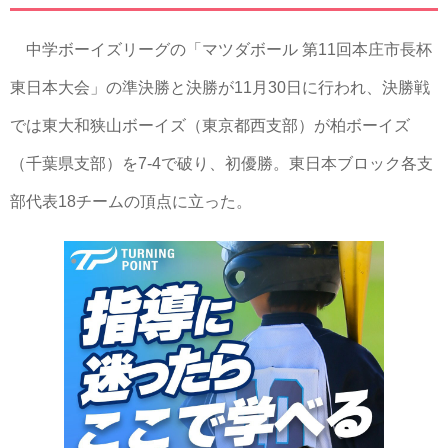
中学ボーイズリーグの「マツダボール 第11回本庄市長杯
東日本大会」の準決勝と決勝が11月30日に行われ、決勝戦
では東大和狭山ボーイズ（東京都西支部）が柏ボーイズ
（千葉県支部）を7-4で破り、初優勝。東日本ブロック各支
部代表18チームの頂点に立った。