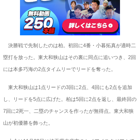
決勝戦で先制したのは柏。初回に4番・小暮拓真が適時二
塁打を放った。東大和狭山はその裏に同点に追いつき、2回
には本多巧海の2点タイムリーでリードを奪った。
東大和狭山は1点リードの3回に2点、4回にも2点を追加
し、リードを5点に広げた。柏は5回に2点を返し、最終回の
7回に2死一、二塁のチャンスを作ったが無得点。東大和狭
山が初優勝を飾った。