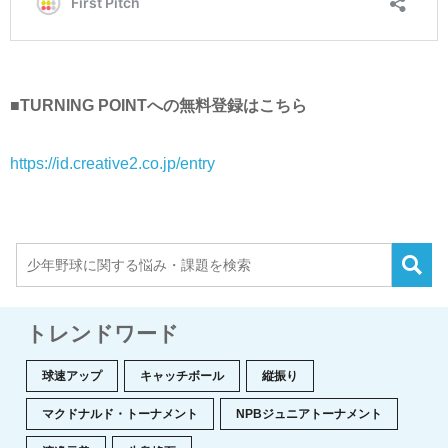
■TURNING POINTへの無料登録はこちら
https://id.creative2.co.jp/entry
トレンドワード
球速アップ
キャッチボール
縦振り
マクドナルド・トーナメント
NPBジュニアトーナメント