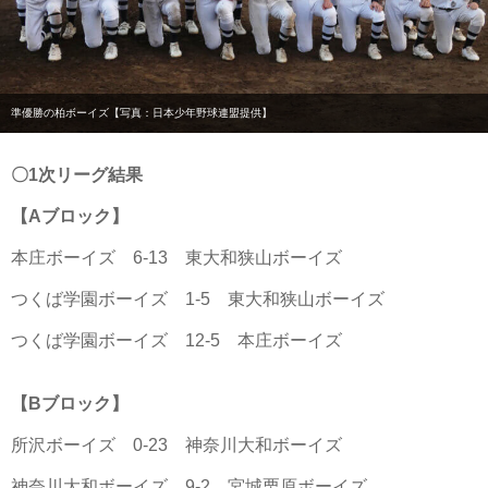
準優勝の柏ボーイズ【写真：日本少年野球連盟提供】
〇1次リーグ結果
【Aブロック】
本庄ボーイズ 6-13 東大和狭山ボーイズ
つくば学園ボーイズ 1-5 東大和狭山ボーイズ
つくば学園ボーイズ 12-5 本庄ボーイズ
【Bブロック】
所沢ボーイズ 0-23 神奈川大和ボーイズ
神奈川大和ボーイズ 9-2 宮城栗原ボーイズ