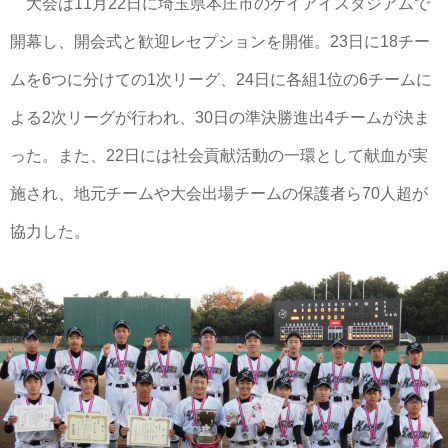
大会は11月22日に埼玉県本庄市のケイアイスタジアムで
開幕し、開会式と歓迎レセプションを開催。23日に18チー
ムを6つに分けての1次リーグ、24日に各組1位の6チームに
よる2次リーグが行われ、30日の準決勝進出4チームが決ま
った。また、22日には社会貢献活動の一環として献血が実
施され、地元チームや大会出場チームの保護者ら70人超が
協力した。