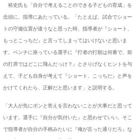
裕史氏も「自分で考えることのできる子どもの育成」を
念頭に、指導にあたっている。「たとえば、試合でショー
トの守備位置が違うなと思った時、指導者が『ショート、
もっとこっちだ』と言ってしまってはいけないと思いま
す。ベンチに座っている選手に『打者の打順は何番で、前
の打席ではどこに飛んだっけ？』とさりげなくヒントを与
えて、子ども自身が考えて『ショート、こっちだ』と声を
かけてくれたら、正解だと思います」と説明する。
「大人が先にポンと答えを言わないことが大事だと思って
います。選手に『自分が気付いた』と思わせていい。そこ
で指導者が自分の手柄みたいに『俺が言った通りだろ』な