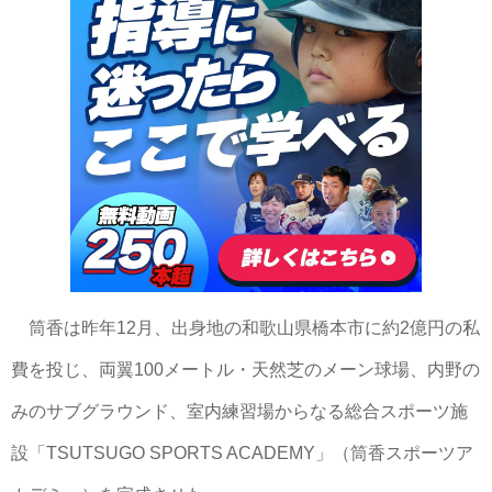
筒香は昨年12月、出身地の和歌山県橋本市に約2億円の私
費を投じ、両翼100メートル・天然芝のメーン球場、内野の
みのサブグラウンド、室内練習場からなる総合スポーツ施
設「TSUTSUGO SPORTS ACADEMY」（筒香スポーツア