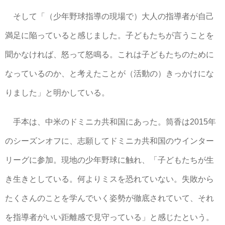
そして「（少年野球指導の現場で）大人の指導者が自己
満足に陥っていると感じました。子どもたちが言うことを
聞かなければ、怒って怒鳴る。これは子どもたちのために
なっているのか、と考えたことが（活動の）きっかけにな
りました」と明かしている。
手本は、中米のドミニカ共和国にあった。筒香は2015年
のシーズンオフに、志願してドミニカ共和国のウインター
リーグに参加。現地の少年野球に触れ、「子どもたちが生
き生きとしている。何よりミスを恐れていない。失敗から
たくさんのことを学んでいく姿勢が徹底されていて、それ
を指導者がいい距離感で見守っている」と感じたという。