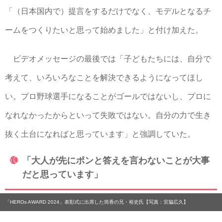
「（日本国内で）提言をするだけでなく、モデルとなるチ
ームをつくりたいと思って始めました」と付け加えた。
ビデオメッセージの最後では「子どもたちには、自分で
考えて、いろいろなことを解決できるようになってほし
い。プロ野球選手になることがゴールではないし、プロに
なれなかったからといって失敗ではない。自分の力で生き
抜く土台になればと思っています」と強調していた。
「大人が先にポンと答えを言わないことが大事
だと思っています」
「HEROs AWARD 2024」表彰式に出席した筒香の兄・裕史氏【写真：宮脇広久】