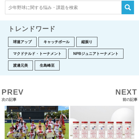
トレンドワード
球速アップ
キャッチボール
縦振り
マクドナルド・トーナメント
NPBジュニアトーナメント
渡邊元美
生島峰至
PREV
NEXT
次の記事
前の記事