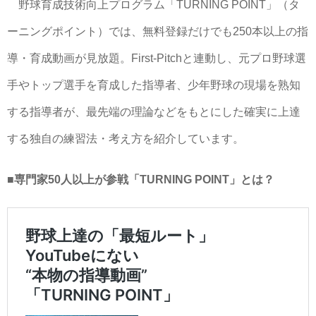
野球育成技術向上プログラム「TURNING POINT」（タ
ーニングポイント）では、無料登録だけでも250本以上の指
導・育成動画が見放題。First-Pitchと連動し、元プロ野球選
手やトップ選手を育成した指導者、少年野球の現場を熟知
する指導者が、最先端の理論などをもとにした確実に上達
する独自の練習法・考え方を紹介しています。
■専門家50人以上が参戦「TURNING POINT」とは？