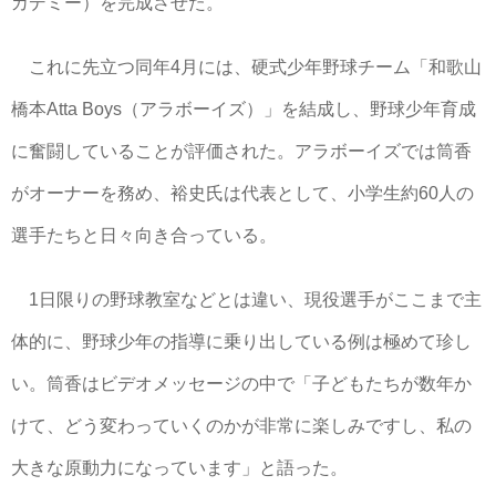
カデミー）を完成させた。
これに先立つ同年4月には、硬式少年野球チーム「和歌山
橋本Atta Boys（アラボーイズ）」を結成し、野球少年育成
に奮闘していることが評価された。アラボーイズでは筒香
がオーナーを務め、裕史氏は代表として、小学生約60人の
選手たちと日々向き合っている。
1日限りの野球教室などとは違い、現役選手がここまで主
体的に、野球少年の指導に乗り出している例は極めて珍し
い。筒香はビデオメッセージの中で「子どもたちが数年か
けて、どう変わっていくのかが非常に楽しみですし、私の
大きな原動力になっています」と語った。