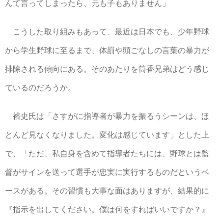
んて言ってしまったら、元も子もありません」
こうした取り組みもあって、最近は日本でも、少年野球
から学生野球に至るまで、体罰や頭ごなしの言葉の暴力が
排除される傾向にある。そのあたりを筒香兄弟はどう感じ
ているのだろうか。
裕史氏は「さすがに指導者が暴力を振るうシーンは、ほ
とんど見なくなりました。変化は感じています」とした上
で、「ただ、私自身を含めて指導者たちには、野球とは監
督がサインを送って選手が忠実に実行するものだというベ
ースがある。その習慣も大事な面はありますが、結果的に
『指示を出してください。僕は何をすればいいですか？』