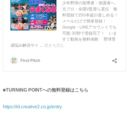
■TURNING POINTへの無料登録はこちら
https://id.creative2.co.jp/entry