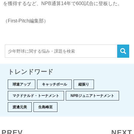
を獲得するなど、NPB通算14年で600試合に登板した。
（First-Pitch編集部）
トレンドワード
球速アップ
キャッチボール
縦振り
マクドナルド・トーナメント
NPBジュニアトーナメント
渡邊元美
生島峰至
PREV
NEXT