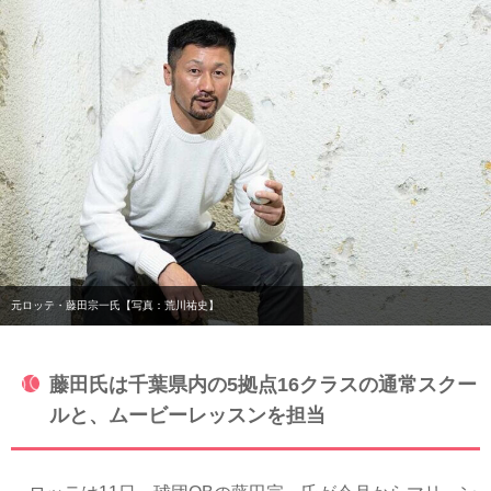
元ロッテ・藤田宗一氏【写真：荒川祐史】
藤田氏は千葉県内の5拠点16クラスの通常スクー
ルと、ムービーレッスンを担当