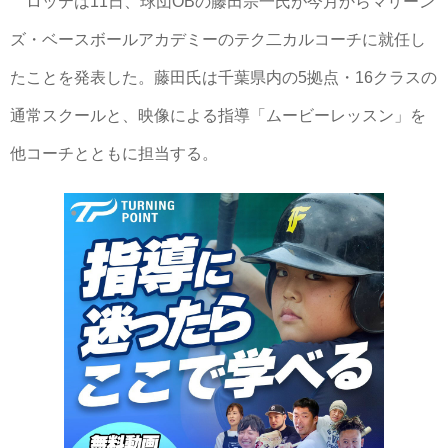
ロッテは11日、球団OBの藤田宗一氏が今月からマリーン
ズ・ベースボールアカデミーのテク二カルコーチに就任し
たことを発表した。藤田氏は千葉県内の5拠点・16クラスの
通常スクールと、映像による指導「ムービーレッスン」を
他コーチとともに担当する。