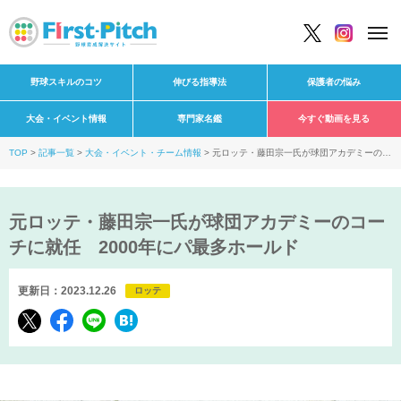
野球スキルのコツ
伸びる指導法
保護者の悩み
大会・イベント情報
専門家名鑑
今すぐ動画を見る
TOP
記事一覧
大会・イベント・チーム情報
元ロッテ・藤田宗一氏が球団アカデミーのコ
ーチに就任 2000年にパ最多ホールド
元ロッテ・藤田宗一氏が球団アカデミーのコー
チに就任 2000年にパ最多ホールド
更新日：2023.12.26
ロッテ