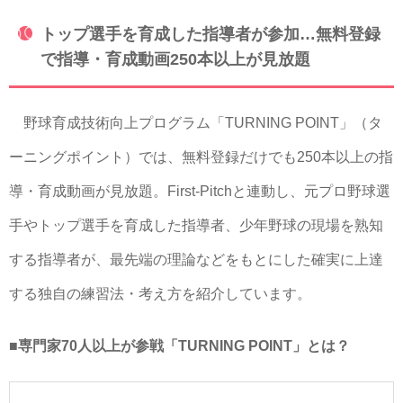
トップ選手を育成した指導者が参加…無料登録
で指導・育成動画250本以上が見放題
野球育成技術向上プログラム「TURNING POINT」（タ
ーニングポイント）では、無料登録だけでも250本以上の指
導・育成動画が見放題。First-Pitchと連動し、元プロ野球選
手やトップ選手を育成した指導者、少年野球の現場を熟知
する指導者が、最先端の理論などをもとにした確実に上達
する独自の練習法・考え方を紹介しています。
■専門家70人以上が参戦「TURNING POINT」とは？