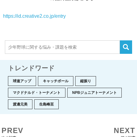
https://id.creative2.co.jp/entry
トレンドワード
球速アップ
キャッチボール
縦振り
マクドナルド・トーナメント
NPBジュニアトーナメント
渡邊元美
生島峰至
PREV
NEXT