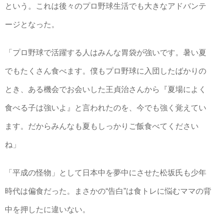
という。これは後々のプロ野球生活でも大きなアドバンテ
ージとなった。
「プロ野球で活躍する人はみんな胃袋が強いです。暑い夏
でもたくさん食べます。僕もプロ野球に入団したばかりの
とき、ある機会でお会いした王貞治さんから『夏場によく
食べる子は強いよ』と言われたのを、今でも強く覚えてい
ます。だからみんなも夏もしっかりご飯食べてください
ね」
「平成の怪物」として日本中を夢中にさせた松坂氏も少年
時代は偏食だった。まさかの“告白”は食トレに悩むママの背
中を押したに違いない。