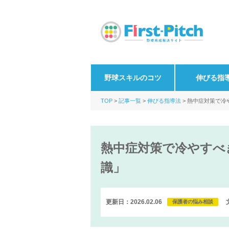
野球スキルのコツ
伸びる指
TOP
記事一覧
伸びる指導法
熱中症対策で冷
熱中症対策で冷やすべ
識」
更新日：2026.02.06
保護者の悩み相談