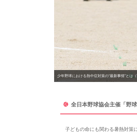
少年野球における熱中症対策の“最新事情”とは
全日本野球協会主催「野球
子どもの命にも関わる暑熱対策に