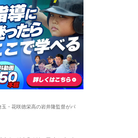
埼玉・花咲徳栄高の岩井隆監督がパ