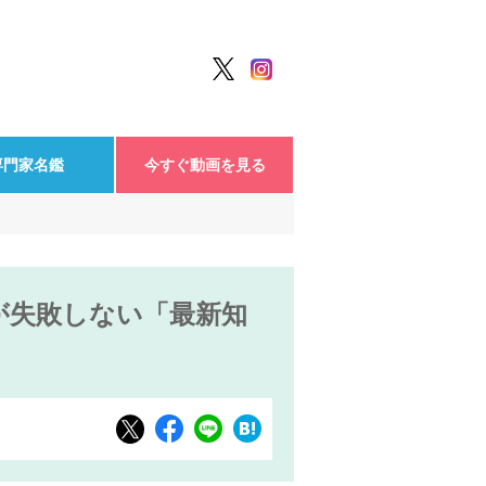
専門家名鑑
今すぐ動画を見る
が失敗しない「最新知