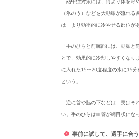
熱中症対策には、何より体を冷や
（氷のう）などを大動脈が流れる
は、より効率的に冷やせる部位が
「手のひらと前腕部には、動脈と
とで、効果的に冷却しやすくなり
に入れた15〜20度程度の水に1
という。
逆に首や脇の下などは、実はそれ
い。手のひらは血管が網目状にな
事前に試して、選手に合う