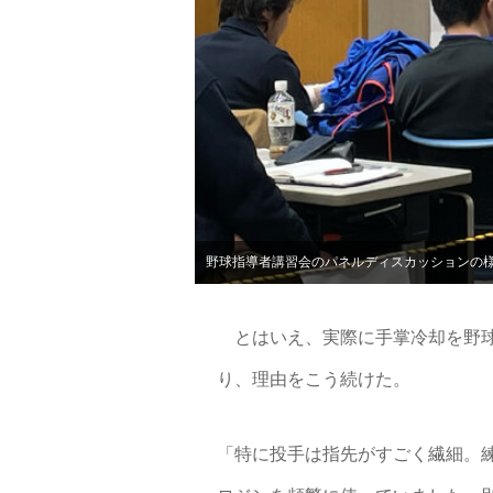
野球指導者講習会のパネルディスカッションの
とはいえ、実際に手掌冷却を野球
り、理由をこう続けた。
「特に投手は指先がすごく繊細。