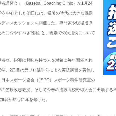
（Baseball Coaching Clinic）が1月24
学を中心とした初日には、猛暑の時代の大きな課題
ルディスカッションを開催した。専門家や現場指導
めに冷やすべき“部位”と、現場での実用例について
導者や、指導に興味を持つ人を対象に毎年開催され
座学、2日目は元プロ選手らによる実技講習を実施し
日本スポーツ協会（JSPO）スポーツ科学研究室の
部の笠原政志教授、そして今春の選抜高校野球大会に出場する
参加者が熱心に耳を傾けた。