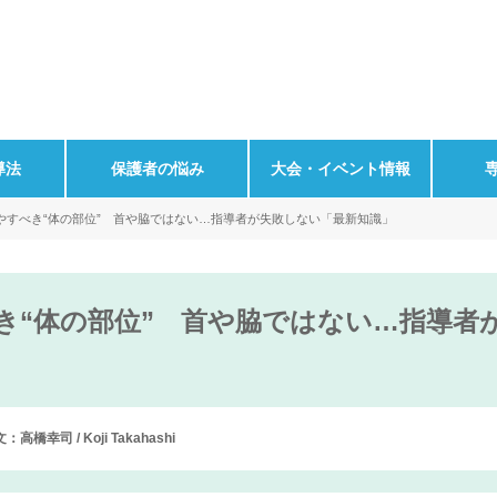
導法
保護者の悩み
大会・イベント情報
やすべき“体の部位” 首や脇ではない…指導者が失敗しない「最新知識」
き“体の部位” 首や脇ではない…指導者
文：高橋幸司 / Koji Takahashi