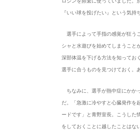
ロジンを頻繁に使っていました。
『いい球を投げたい』という気持
選手によって手指の感覚が狂うこ
シャと水遊びを始めてしまうこと
深部体温を下げる方法を知ってお
選手に合うものを見つけておく。
ちなみに、選手が熱中症にかかっ
だ。「急激に冷やすと心臓発作を
ードです」と青野室長。こうした情
をしておくことに越したことはな