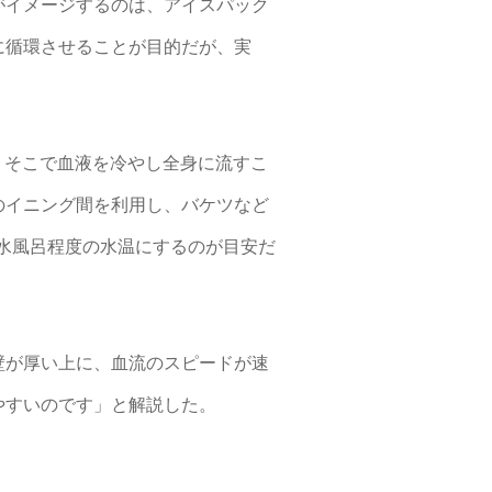
がイメージするのは、アイスパック
に循環させることが目的だが、実
、そこで血液を冷やし全身に流すこ
のイニング間を利用し、バケツなど
の水風呂程度の水温にするのが目安だ
壁が厚い上に、血流のスピードが速
やすいのです」と解説した。