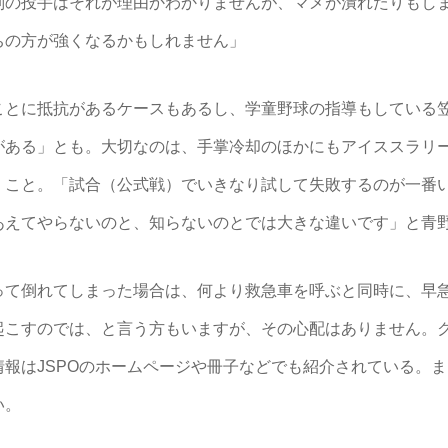
別の投手はそれが理由かわかりませんが、マメが潰れたりもし
ちの方が強くなるかもしれません」
とに抵抗があるケースもあるし、学童野球の指導もしている
がある」とも。大切なのは、手掌冷却のほかにもアイススラリ
くこと。「試合（公式戦）でいきなり試して失敗するのが一番
あえてやらないのと、知らないのとでは大きな違いです」と青
て倒れてしまった場合は、何より救急車を呼ぶと同時に、早
起こすのでは、と言う方もいますが、その心配はありません。
報はJSPOのホームページや冊子などでも紹介されている。
い。