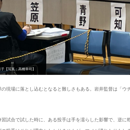
様子【写真：高橋幸司】
の現場に落とし込むとなると難しさもある。岩井監督は「ウ
練習試合で試した時に、ある投手は手を濡らした影響で、逆に