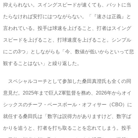
抑えられない。スイングスピードが速くても、バットに当
たらなければ安打にはつながらない。「『速さは正義』と
言われている。投手は球速を上げること、打者はスイング
スピードを上げること、打球速度を上げること。シンプル
にこの3つ」としながらも「今、数値が低いからといって悲
観することはない」と繰り返した。
スペシャルコーチとして参加した桑田真澄氏も全くの同
意見だ。2025年まで巨人2軍監督を務め、2026年からオイ
シックスのチーフ・ベースボール・オフィサー（CBO）に
就任する桑田氏は「数字は説得力がありますけど、数字ば
かりを追うと、打者を打ち取ることを忘れてしまう。投手