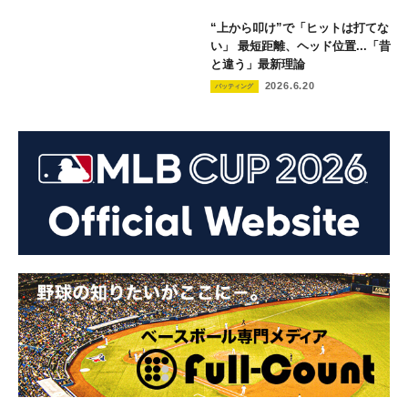
“上から叩け”で「ヒットは打てな
い」 最短距離、ヘッド位置...「昔
と違う」最新理論
2026.6.20
バッティング