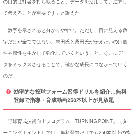
の目的は打者を打ち取ること。データを活用して、逆算し
て考えることが重要です」と訴えた。
数字を示されると分かりやすい。ただし、目に見える数
字だけが全てではない。志田氏と桑田氏が伝えたいのは個
性や感性を生かして強化していくということ。そこにデー
タをミックスさせることで、確かな成長につながっていく
のだ。
効率的な投球フォーム習得ドリルを紹介…無料
登録で指導・育成動画250本以上が見放題
野球育成技術向上プログラム「TURNING POINT」（タ
ーニングポイント）では、無料登録だけでも250本以上の指