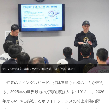
デジタル野球教室で講師を務めた志田宗大氏（右）【写真：尾辻剛】
打者のスイングスピード、打球速度も同様のことが言え
る。2025年の世界最速の打球速度は大谷の191キロ、2026
年からMLBに挑戦するホワイトソックスの村上宗隆内野