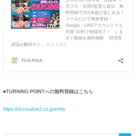
■TURNING POINTへの無料登録はこちら
https://id.creative2.co.jp/entry