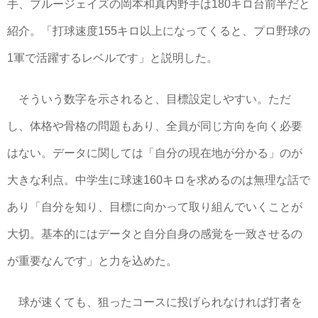
手、ブルージェイズの岡本和真内野手は180キロ台前半だと
紹介。「打球速度155キロ以上になってくると、プロ野球の
1軍で活躍するレベルです」と説明した。
そういう数字を示されると、目標設定しやすい。ただ
し、体格や骨格の問題もあり、全員が同じ方向を向く必要
はない。データに関しては「自分の現在地が分かる」のが
大きな利点。中学生に球速160キロを求めるのは無理な話で
あり「自分を知り、目標に向かって取り組んでいくことが
大切。基本的にはデータと自分自身の感覚を一致させるの
が重要なんです」と力を込めた。
球が速くても、狙ったコースに投げられなければ打者を