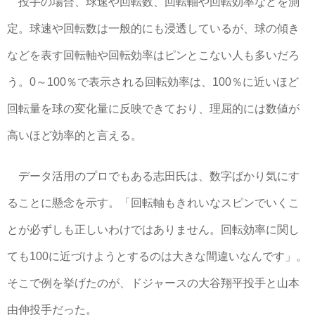
投手の場合、球速や回転数、回転軸や回転効率などを測
定。球速や回転数は一般的にも浸透しているが、球の傾き
などを表す回転軸や回転効率はピンとこない人も多いだろ
う。0～100％で表示される回転効率は、100％に近いほど
回転量を球の変化量に反映できており、理屈的には数値が
高いほど効率的と言える。
データ活用のプロでもある志田氏は、数字ばかり気にす
ることに懸念を示す。「回転軸もきれいなスピンでいくこ
とが必ずしも正しいわけではありません。回転効率に関し
ても100に近づけようとするのは大きな間違いなんです」。
そこで例を挙げたのが、ドジャースの大谷翔平投手と山本
由伸投手だった。