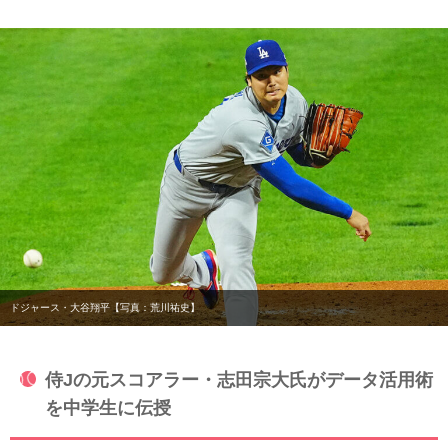
ドジャース・大谷翔平【写真：荒川祐史】
侍Jの元スコアラー・志田宗大氏がデータ活用術
を中学生に伝授