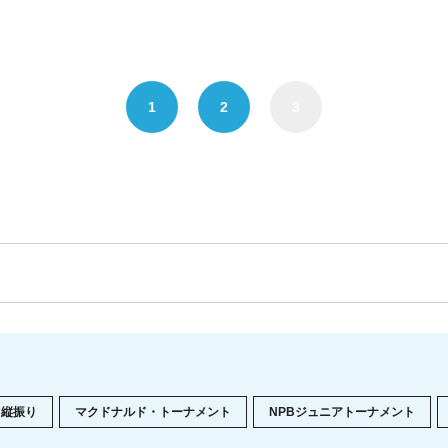
1
2
3
縦振り
マクドナルド・トーナメント
NPBジュニアトーナメント