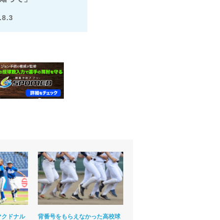
.8.3
マクドナル
背番号をもらえなかった高校球